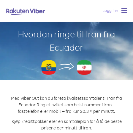
Logg Inn
Togg
navig
Hvordan ringe til Iran fra
Ecuador
Med Viber Out kan du foreta kvalitetssamtaler til Iran fra
Ecuador.
Ring et hvilket som helst nummer i Iran –
fasttelefon eller mobil! – fra kun 20.3 ¢ per minutt.
Kjøp kredittpakker eller en samtaleplan for å få de beste
prisene per minutt til Iran.