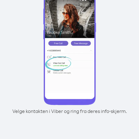
Velge kontakten i Viber og ring fra deres info-skjerm.