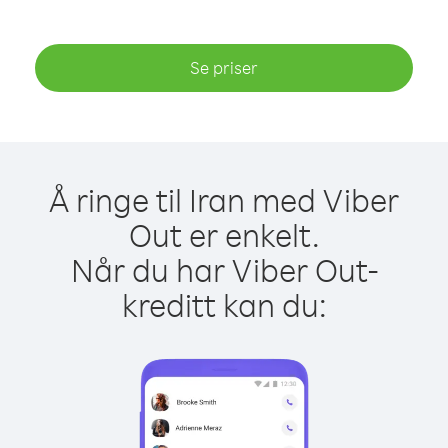
Se priser
Å ringe til Iran med Viber
Out er enkelt.
Når du har Viber Out-
kreditt kan du: