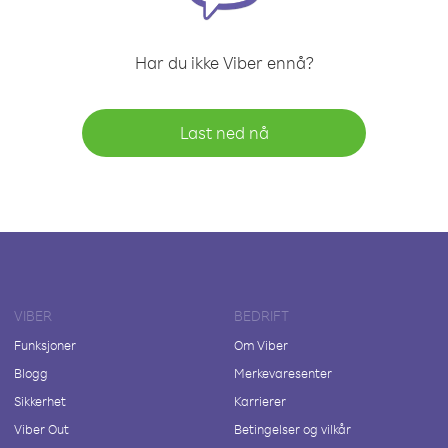
Har du ikke Viber ennå?
Last ned nå
VIBER
BEDRIFT
Funksjoner
Om Viber
Blogg
Merkevaresenter
Sikkerhet
Karrierer
Viber Out
Betingelser og vilkår