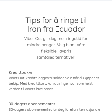
Tips for å ringe til
Iran fra Ecuador
Viber Out gir deg mer ringetid for
mindre penger. Velg blant våre
fleksible, lavpris
samtalealternativer:
Kredittpakker
Viber Out-kreditt legges til saldoen din når du kjøper et
beløp. Med kredittkort, kan du ringe hvor som helst i
verden til Vibers lave priser.
30-dagers abonnementer
30-dagers abonnementet lar deg foreta internasjonale