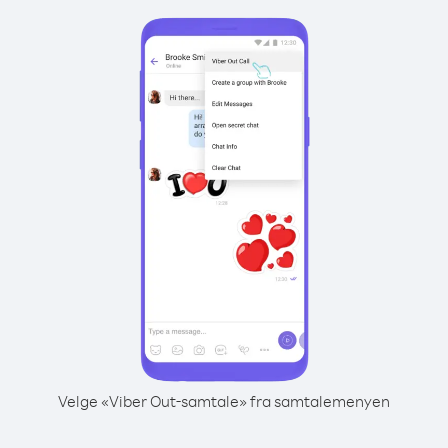
Velge «Viber Out-samtale» fra samtalemenyen