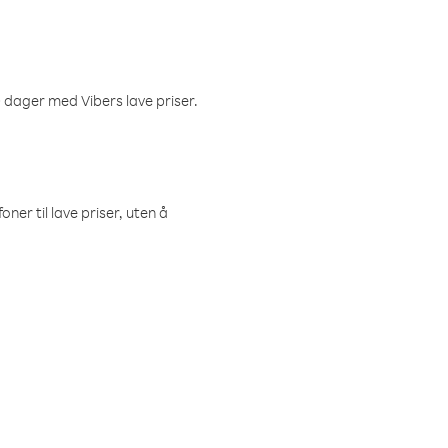
 dager med Vibers lave priser.
ner til lave priser, uten å