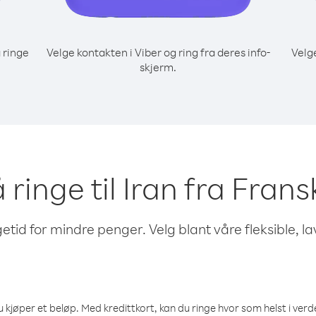
 ringe
Velge kontakten i Viber og ring fra deres info-
Velg
skjerm.
å ringe til Iran fra Fra
etid for mindre penger. Velg blant våre fleksible, l
 kjøper et beløp. Med kredittkort, kan du ringe hvor som helst i verden