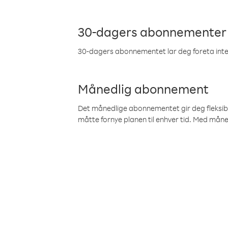
30-dagers abonnementer
30-dagers abonnementet lar deg foreta inter
Månedlig abonnement
Det månedlige abonnementet gir deg fleksibilit
måtte fornye planen til enhver tid. Med mån