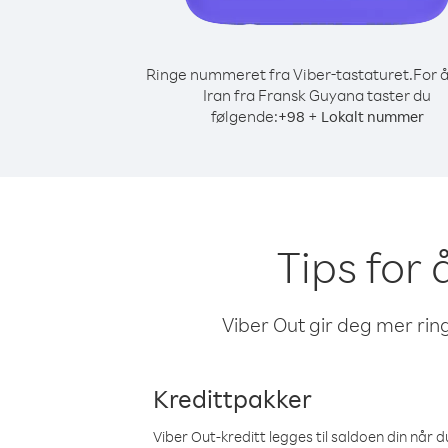
Ringe nummeret fra Viber-tastaturet.
For å
Iran fra Fransk Guyana taster du
følgende:
+
+
98
Lokalt nummer
Tips for 
Viber Out gir deg mer ring
Kredittpakker
Viber Out-kreditt legges til saldoen din når du