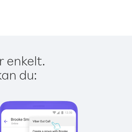
r enkelt.
kan du: