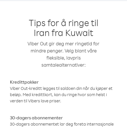
Tips for å ringe til
Iran fra Kuwait
Viber Out gir deg mer ringetid for
mindre penger. Velg blant våre
fleksible, lavpris
samtalealternativer:
Kredittpakker
Viber Out-kreditt legges til saldoen din når du kjøper et
beløp. Med kredittkort, kan du ringe hvor som helst i
verden til Vibers lave priser.
30-dagers abonnementer
30-dagers abonnementet lar deg foreta internasjonale