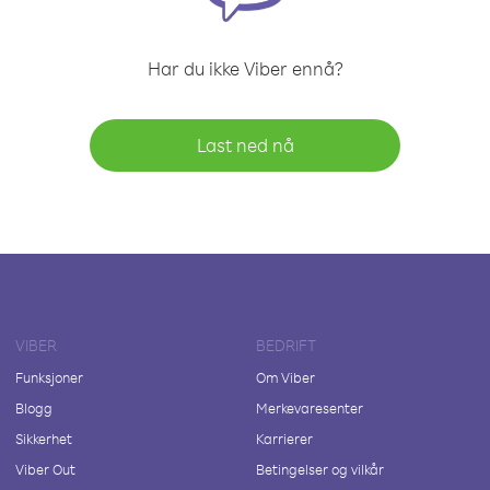
Har du ikke Viber ennå?
Last ned nå
VIBER
BEDRIFT
Funksjoner
Om Viber
Blogg
Merkevaresenter
Sikkerhet
Karrierer
Viber Out
Betingelser og vilkår