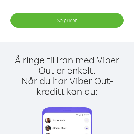
Se priser
Å ringe til Iran med Viber
Out er enkelt.
Når du har Viber Out-
kreditt kan du: