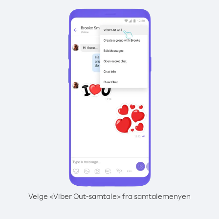
Velge «Viber Out-samtale» fra samtalemenyen