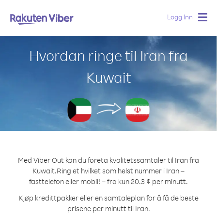
Logg Inn
Togg
navig
Hvordan ringe til Iran fra
Kuwait
Med Viber Out kan du foreta kvalitetssamtaler til Iran fra
Kuwait.
Ring et hvilket som helst nummer i Iran –
fasttelefon eller mobil! – fra kun 20.3 ¢ per minutt.
Kjøp kredittpakker eller en samtaleplan for å få de beste
prisene per minutt til Iran.