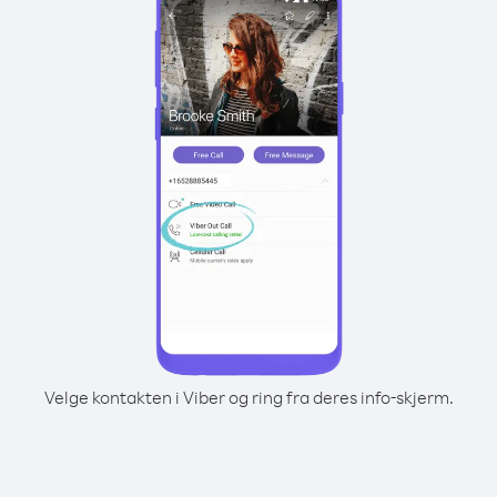
Velge kontakten i Viber og ring fra deres info-skjerm.