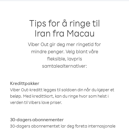
Tips for å ringe til
Iran fra Macau
Viber Out gir deg mer ringetid for
mindre penger. Velg blant våre
fleksible, lavpris
samtalealternativer:
Kredittpakker
Viber Out-kreditt legges til saldoen din når du kjøper et
beløp. Med kredittkort, kan du ringe hvor som helst i
verden til Vibers lave priser.
30-dagers abonnementer
30-dagers abonnementet lar deg foreta internasjonale