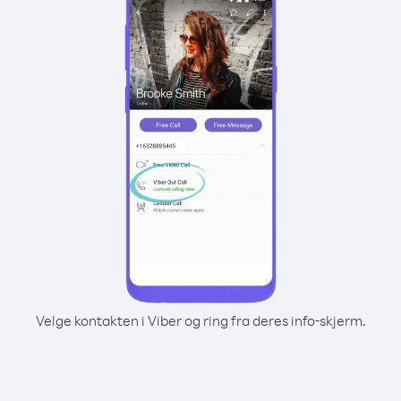
Velge kontakten i Viber og ring fra deres info-skjerm.