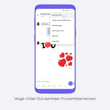
Velge «Viber Out-samtale» fra samtalemenyen