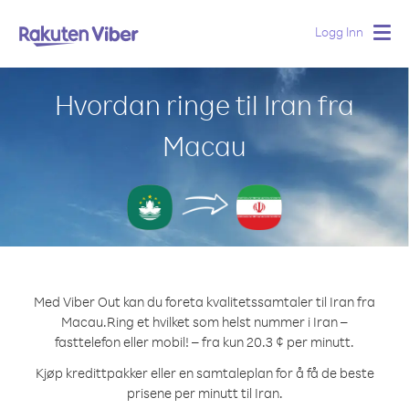
Logg Inn
Togg
navig
Hvordan ringe til Iran fra
Macau
Med Viber Out kan du foreta kvalitetssamtaler til Iran fra
Macau.
Ring et hvilket som helst nummer i Iran –
fasttelefon eller mobil! – fra kun 20.3 ¢ per minutt.
Kjøp kredittpakker eller en samtaleplan for å få de beste
prisene per minutt til Iran.