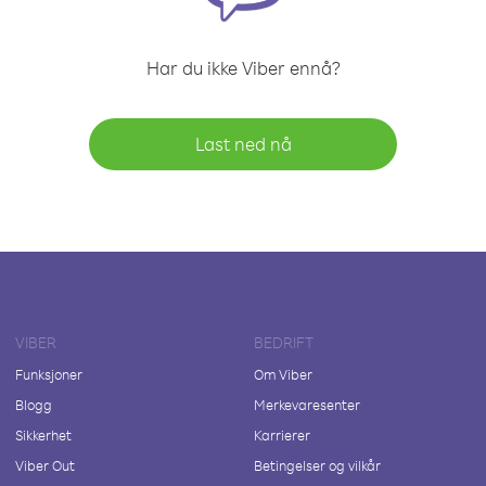
Har du ikke Viber ennå?
Last ned nå
VIBER
BEDRIFT
Funksjoner
Om Viber
Blogg
Merkevaresenter
Sikkerhet
Karrierer
Viber Out
Betingelser og vilkår