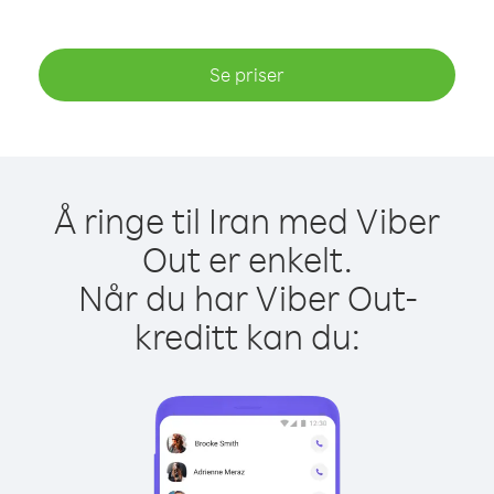
Se priser
Å ringe til Iran med Viber
Out er enkelt.
Når du har Viber Out-
kreditt kan du: