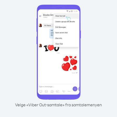
Velge «Viber Out-samtale» fra samtalemenyen