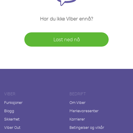
Har du ikke Viber ennå?
Last ned nå
VIBER
BEDRIFT
Funksjoner
Om Viber
Blogg
Merkevaresenter
Sikkerhet
Karrierer
Viber Out
Betingelser og vilkår