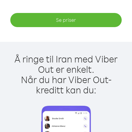
Se priser
Å ringe til Iran med Viber
Out er enkelt.
Når du har Viber Out-
kreditt kan du: