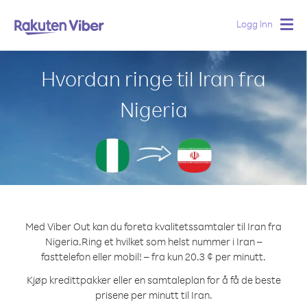
Logg Inn
Togg
navig
Hvordan ringe til Iran fra
Nigeria
Med Viber Out kan du foreta kvalitetssamtaler til Iran fra
Nigeria.
Ring et hvilket som helst nummer i Iran –
fasttelefon eller mobil! – fra kun 20.3 ¢ per minutt.
Kjøp kredittpakker eller en samtaleplan for å få de beste
prisene per minutt til Iran.