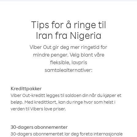
Tips for å ringe til
Iran fra Nigeria
Viber Out gir deg mer ringetid for
mindre penger. Velg blant våre
fleksible, lavpris
samtalealternativer:
Kredittpakker
Viber Out-kreditt legges til saldoen din når du kjøper et
beløp. Med kredittkort, kan du ringe hvor som helst i
verden til Vibers lave priser.
30-dagers abonnementer
30-dagers abonnementet lar deg foreta internasjonale