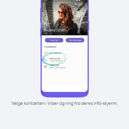
Velge kontakten i Viber og ring fra deres info-skjerm.