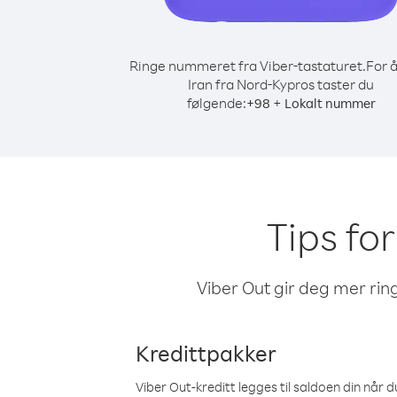
Ringe nummeret fra Viber-tastaturet.
For å
Iran fra Nord-Kypros taster du
følgende:
+
+
98
Lokalt nummer
Tips for
Viber Out gir deg mer ring
Kredittpakker
Viber Out-kreditt legges til saldoen din når du