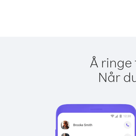
Å ringe 
Når du