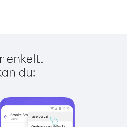
r enkelt.
kan du: