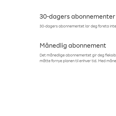
30-dagers abonnementer
30-dagers abonnementet lar deg foreta inter
Månedlig abonnement
Det månedlige abonnementet gir deg fleksibilit
måtte fornye planen til enhver tid. Med mån