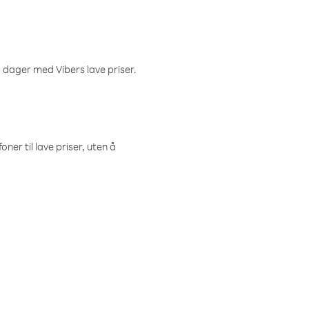
 dager med Vibers lave priser.
ner til lave priser, uten å