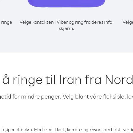
 ringe
Velge kontakten i Viber og ring fra deres info-
Velg
skjerm.
 å ringe til Iran fra No
etid for mindre penger. Velg blant våre fleksible, l
 kjøper et beløp. Med kredittkort, kan du ringe hvor som helst i verden