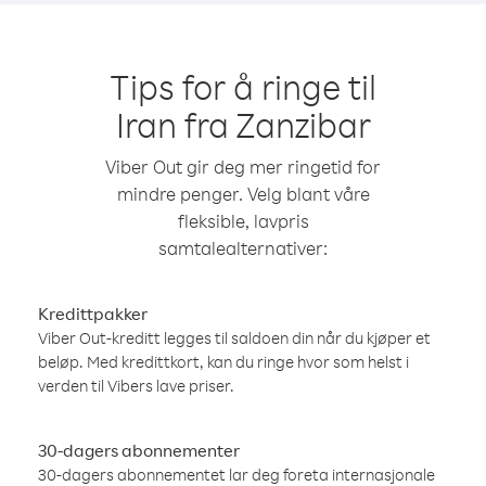
Tips for å ringe til
Iran fra Zanzibar
Viber Out gir deg mer ringetid for
mindre penger. Velg blant våre
fleksible, lavpris
samtalealternativer:
Kredittpakker
Viber Out-kreditt legges til saldoen din når du kjøper et
beløp. Med kredittkort, kan du ringe hvor som helst i
verden til Vibers lave priser.
30-dagers abonnementer
30-dagers abonnementet lar deg foreta internasjonale