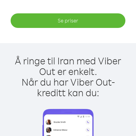
Se priser
Å ringe til Iran med Viber
Out er enkelt.
Når du har Viber Out-
kreditt kan du: