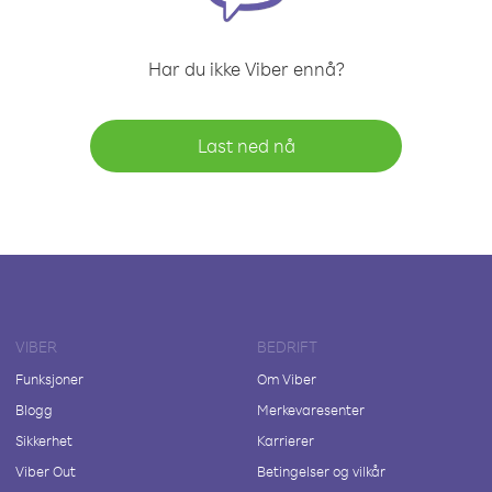
Har du ikke Viber ennå?
Last ned nå
VIBER
BEDRIFT
Funksjoner
Om Viber
Blogg
Merkevaresenter
Sikkerhet
Karrierer
Viber Out
Betingelser og vilkår