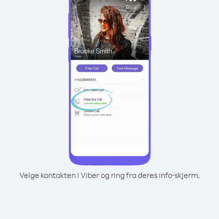
Velge kontakten i Viber og ring fra deres info-skjerm.