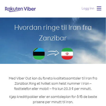
Logg Inn
Togg
navig
Hvordan ringe til Iran fra
Zanzibar
Med Viber Out kan du foreta kvalitetssamtaler til Iran fra
Zanzibar.
Ring et hvilket som helst nummer i Iran –
fasttelefon eller mobil! – fra kun 20.3 ¢ per minutt.
Kjøp kredittpakker eller en samtaleplan for å få de beste
prisene per minutt til Iran.