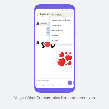
Velge «Viber Out-samtale» fra samtalemenyen