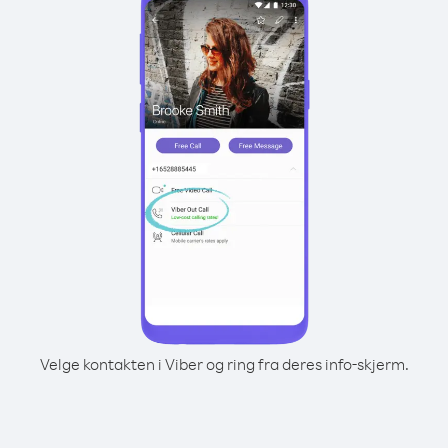
Velge kontakten i Viber og ring fra deres info-skjerm.