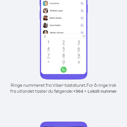
Ringe nummeret fra Viber-tastaturet.
For å ringe Irak
fra utlandet taster du følgende:
+
+
964
Lokalt nummer