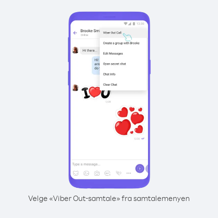
Velge «Viber Out-samtale» fra samtalemenyen