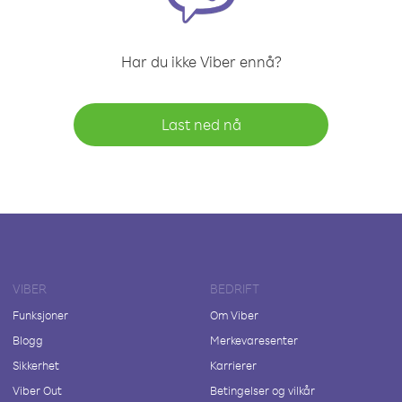
Har du ikke Viber ennå?
Last ned nå
VIBER
BEDRIFT
Funksjoner
Om Viber
Blogg
Merkevaresenter
Sikkerhet
Karrierer
Viber Out
Betingelser og vilkår