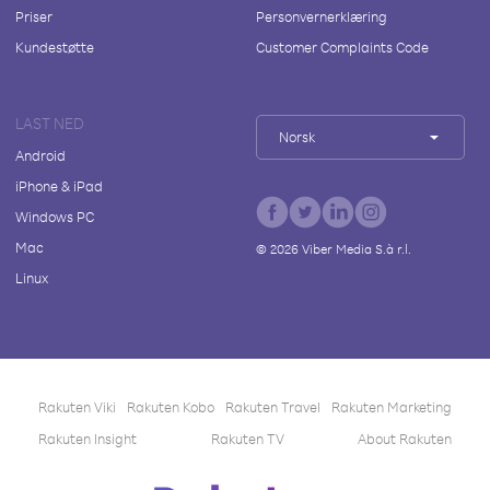
Priser
Personvernerklæring
Kundestøtte
Customer Complaints Code
LAST NED
Norsk
Android
iPhone & iPad
Windows PC
Mac
©
2026
Viber Media S.à r.l.
Linux
Rakuten Viki
Rakuten Kobo
Rakuten Travel
Rakuten Marketing
Rakuten Insight
Rakuten TV
About Rakuten