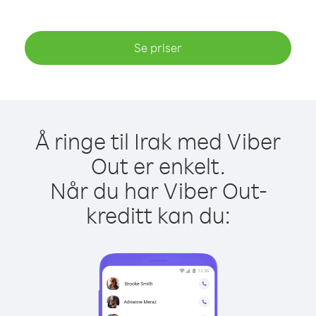
Se priser
Å ringe til Irak med Viber
Out er enkelt.
Når du har Viber Out-
kreditt kan du: