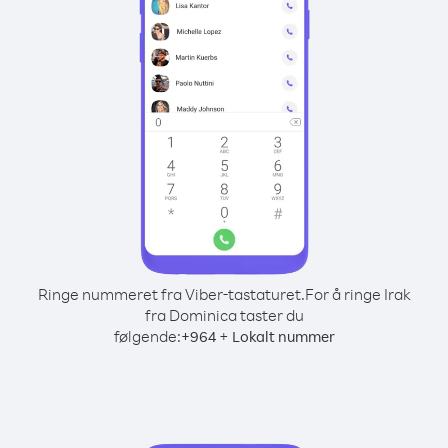
Ringe nummeret fra Viber-tastaturet.
For å ringe Irak
fra Dominica taster du
følgende:
+
+
964
Lokalt nummer