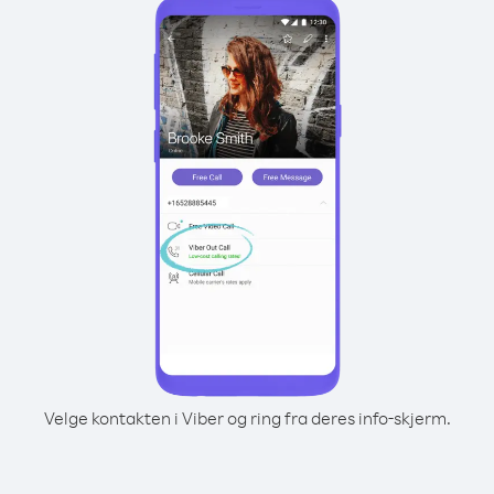
Velge kontakten i Viber og ring fra deres info-skjerm.