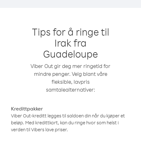
Tips for å ringe til
Irak fra
Guadeloupe
Viber Out gir deg mer ringetid for
mindre penger. Velg blant våre
fleksible, lavpris
samtalealternativer:
Kredittpakker
Viber Out-kreditt legges til saldoen din når du kjøper et
beløp. Med kredittkort, kan du ringe hvor som helst i
verden til Vibers lave priser.