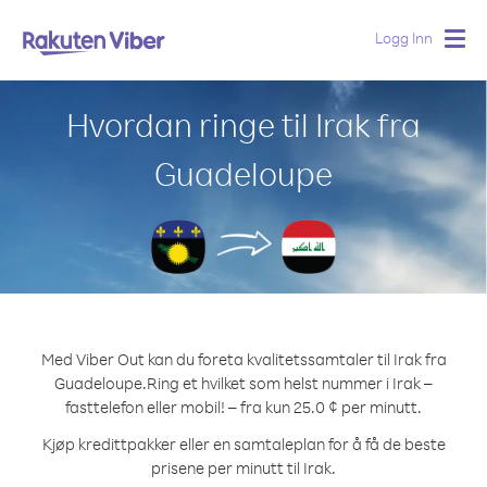
Logg Inn
Togg
navig
Hvordan ringe til Irak fra
Guadeloupe
Med Viber Out kan du foreta kvalitetssamtaler til Irak fra
Guadeloupe.
Ring et hvilket som helst nummer i Irak –
fasttelefon eller mobil! – fra kun 25.0 ¢ per minutt.
Kjøp kredittpakker eller en samtaleplan for å få de beste
prisene per minutt til Irak.