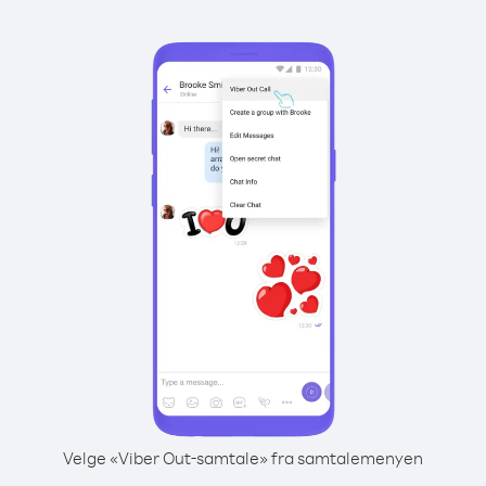
Velge «Viber Out-samtale» fra samtalemenyen