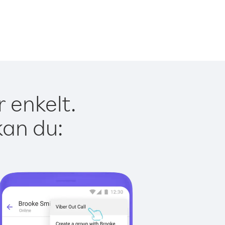
r enkelt.
kan du: