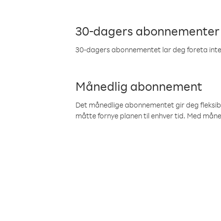
30-dagers abonnementer
30-dagers abonnementet lar deg foreta inter
Månedlig abonnement
Det månedlige abonnementet gir deg fleksibilit
måtte fornye planen til enhver tid. Med mån