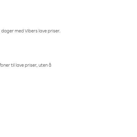
 dager med Vibers lave priser.
ner til lave priser, uten å