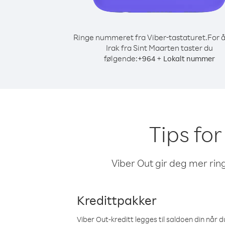
Ringe nummeret fra Viber-tastaturet.
For å
Irak fra Sint Maarten taster du
følgende:
+
+
964
Lokalt nummer
Tips for
Viber Out gir deg mer ring
Kredittpakker
Viber Out-kreditt legges til saldoen din når du