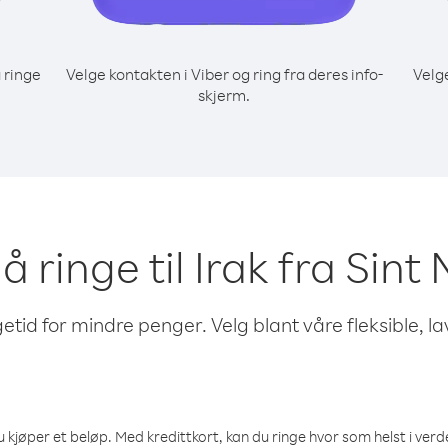
 ringe
Velge kontakten i Viber og ring fra deres info-
Velg
skjerm.
 å ringe til Irak fra Sin
etid for mindre penger. Velg blant våre fleksible, l
 kjøper et beløp. Med kredittkort, kan du ringe hvor som helst i verden