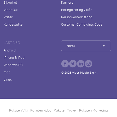
Sikkerhet
Karrierer
Viber Out
Betingelser og vilkår
Priser
Personvernerklæring
Kundestøtte
Customer Complaints Code
LAST NED
Norsk
Android
iPhone & iPad
Windows PC
Mac
©
2026
Viber Media S.à r.l.
Linux
Rakuten Viki
Rakuten Kobo
Rakuten Travel
Rakuten Marketing