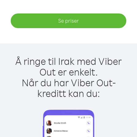
Se priser
Å ringe til Irak med Viber
Out er enkelt.
Når du har Viber Out-
kreditt kan du: