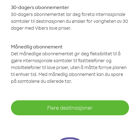
30-dagers abonnementer
30-dagers abonnementet lar deg foreta internasjonale
samtaler til destinasjonen du ønsker for varigheten av 30
dager med Vibers lave priser.
Månedlig abonnement
Det månedlige abonnementet gir deg fleksibilitet til å
gjøre internasjonale samtaler til fasttelefoner og
mobiltelefoner til lave priser, uten å måtte fornye planen
til enhver tid. Med månedlig abonnement kan du spare
på samtalene du allerede tar.
Flere destinasjoner