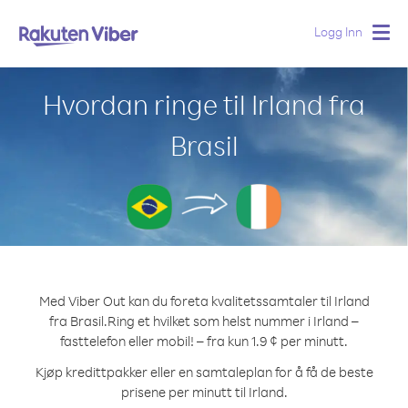
Logg Inn
Togg
navig
Hvordan ringe til Irland fra
Brasil
Med Viber Out kan du foreta kvalitetssamtaler til Irland
fra Brasil.
Ring et hvilket som helst nummer i Irland –
fasttelefon eller mobil! – fra kun 1.9 ¢ per minutt.
Kjøp kredittpakker eller en samtaleplan for å få de beste
prisene per minutt til Irland.