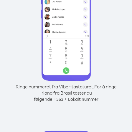
Ringe nummeret fra Viber-tastaturet.
For å ringe
Irland fra Brasil taster du
følgende:
+
+
353
Lokalt nummer