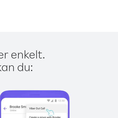
er enkelt.
kan du: