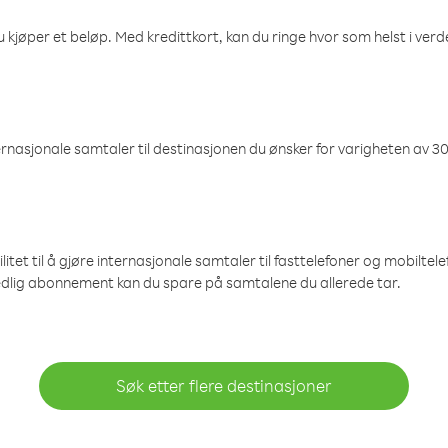
 kjøper et beløp. Med kredittkort, kan du ringe hvor som helst i verden
nasjonale samtaler til destinasjonen du ønsker for varigheten av 30
et til å gjøre internasjonale samtaler til fasttelefoner og mobiltelefo
edlig abonnement kan du spare på samtalene du allerede tar.
Søk etter flere destinasjoner