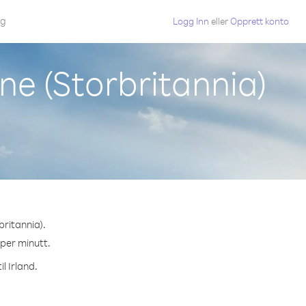
gg
Logg Inn
eller
Opprett konto
ne (Storbritannia)
britannia).
 per minutt.
l Irland.