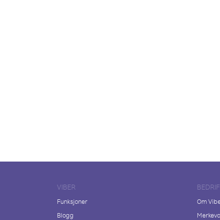
VIBER
BEDRI
Funksjoner
Om Vib
Blogg
Merkeva