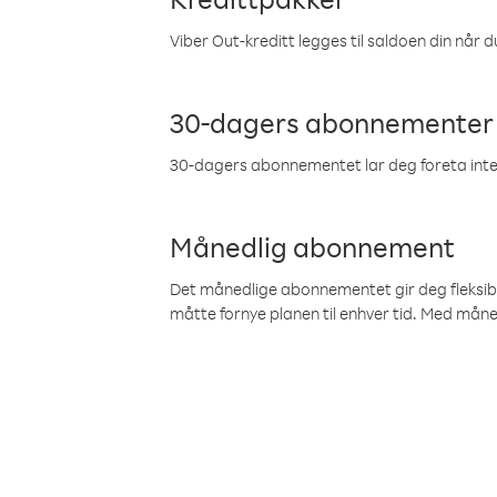
Viber Out-kreditt legges til saldoen din når du
30-dagers abonnementer
30-dagers abonnementet lar deg foreta inter
Månedlig abonnement
Det månedlige abonnementet gir deg fleksibilit
måtte fornye planen til enhver tid. Med mån