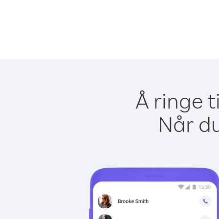
Å ringe t
Når du