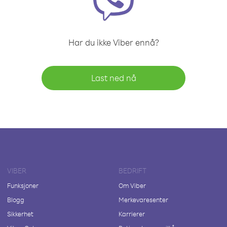
Har du ikke Viber ennå?
Last ned nå
VIBER
BEDRIFT
Funksjoner
Om Viber
Blogg
Merkevaresenter
Sikkerhet
Karrierer