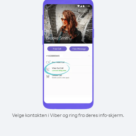
Velge kontakten i Viber og ring fra deres info-skjerm.