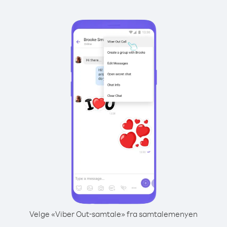
Velge «Viber Out-samtale» fra samtalemenyen