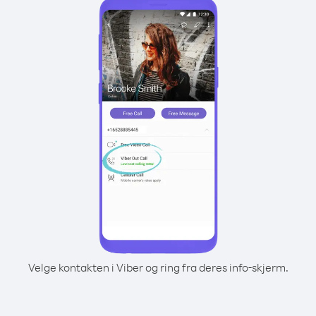
Velge kontakten i Viber og ring fra deres info-skjerm.