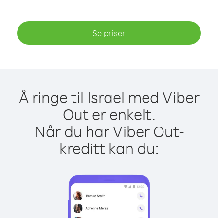
Se priser
Å ringe til Israel med Viber
Out er enkelt.
Når du har Viber Out-
kreditt kan du: