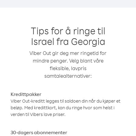
Tips for å ringe til
Israel fra Georgia
Viber Out gir deg mer ringetid for
mindre penger. Velg blant våre
fleksible, lavpris
samtalealternativer:
Kredittpakker
Viber Out-kreditt legges til saldoen din når du kjøper et
beløp. Med kredittkort, kan du ringe hvor som helst i
verden til Vibers lave priser.
30-dagers abonnementer