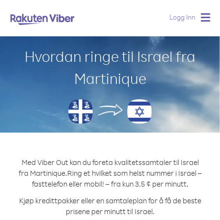
Logg Inn
Togg
navig
Hvordan ringe til Israel fra
Martinique
Med Viber Out kan du foreta kvalitetssamtaler til Israel
fra Martinique.
Ring et hvilket som helst nummer i Israel –
fasttelefon eller mobil! – fra kun 3.5 ¢ per minutt.
Kjøp kredittpakker eller en samtaleplan for å få de beste
prisene per minutt til Israel.