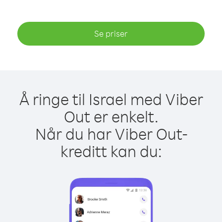
Se priser
Å ringe til Israel med Viber
Out er enkelt.
Når du har Viber Out-
kreditt kan du: