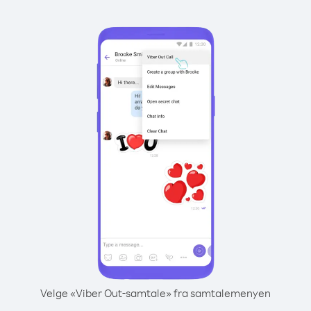
Velge «Viber Out-samtale» fra samtalemenyen