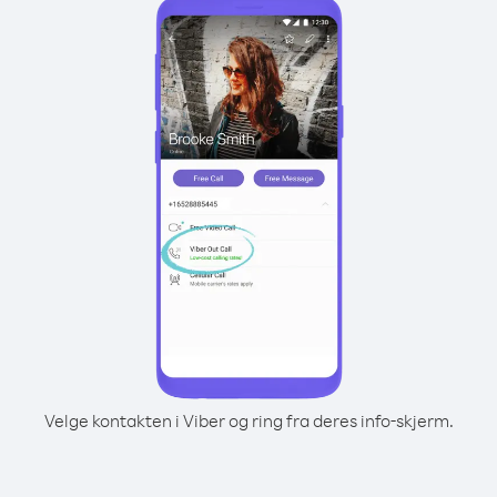
Velge kontakten i Viber og ring fra deres info-skjerm.