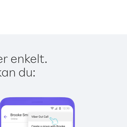
er enkelt.
kan du: