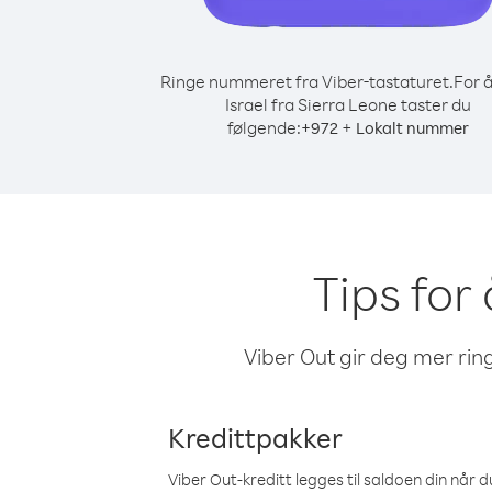
Ringe nummeret fra Viber-tastaturet.
For å
Israel fra Sierra Leone taster du
følgende:
+
+
972
Lokalt nummer
Tips for 
Viber Out gir deg mer ring
Kredittpakker
Viber Out-kreditt legges til saldoen din når du