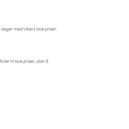
 dager med Vibers lave priser.
ner til lave priser, uten å