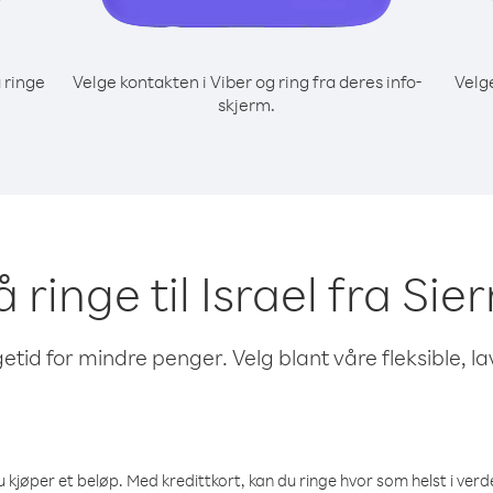
 ringe
Velge kontakten i Viber og ring fra deres info-
Velg
skjerm.
å ringe til Israel fra Si
etid for mindre penger. Velg blant våre fleksible, l
 kjøper et beløp. Med kredittkort, kan du ringe hvor som helst i verden