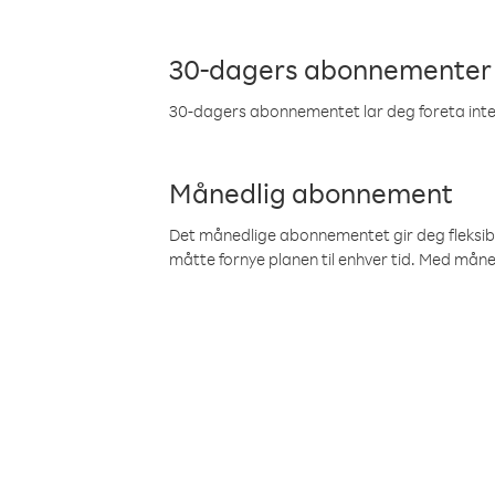
30-dagers abonnementer
30-dagers abonnementet lar deg foreta inter
Månedlig abonnement
Det månedlige abonnementet gir deg fleksibilit
måtte fornye planen til enhver tid. Med mån