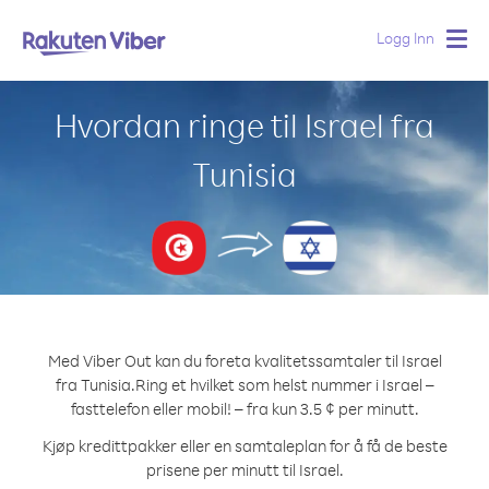
Logg Inn
Togg
navig
Hvordan ringe til Israel fra
Tunisia
Med Viber Out kan du foreta kvalitetssamtaler til Israel
fra Tunisia.
Ring et hvilket som helst nummer i Israel –
fasttelefon eller mobil! – fra kun 3.5 ¢ per minutt.
Kjøp kredittpakker eller en samtaleplan for å få de beste
prisene per minutt til Israel.