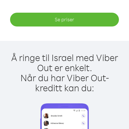
Se priser
Å ringe til Israel med Viber
Out er enkelt.
Når du har Viber Out-
kreditt kan du: