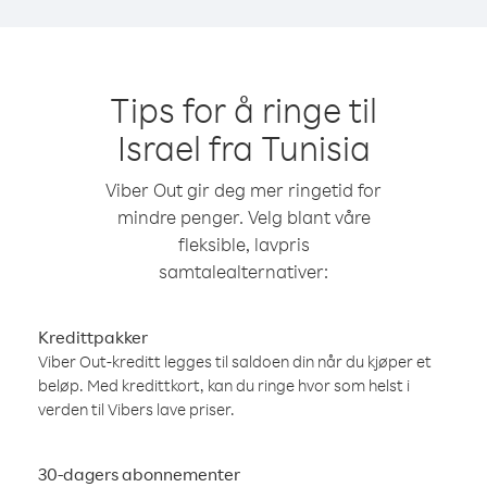
Tips for å ringe til
Israel fra Tunisia
Viber Out gir deg mer ringetid for
mindre penger. Velg blant våre
fleksible, lavpris
samtalealternativer:
Kredittpakker
Viber Out-kreditt legges til saldoen din når du kjøper et
beløp. Med kredittkort, kan du ringe hvor som helst i
verden til Vibers lave priser.
30-dagers abonnementer