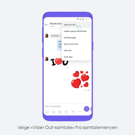
Velge «Viber Out-samtale» fra samtalemenyen