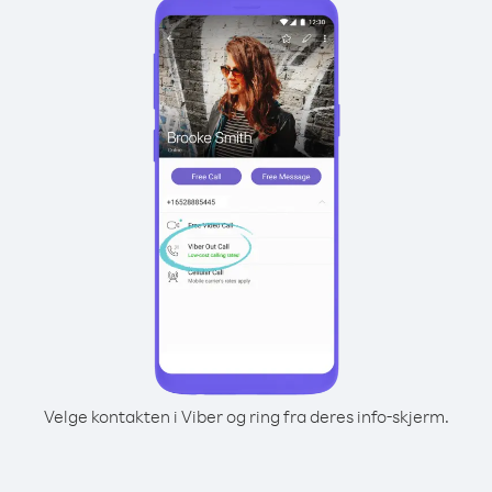
Velge kontakten i Viber og ring fra deres info-skjerm.