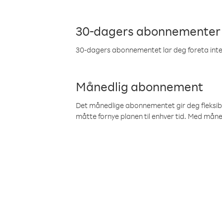
30-dagers abonnementer
30-dagers abonnementet lar deg foreta inter
Månedlig abonnement
Det månedlige abonnementet gir deg fleksibilit
måtte fornye planen til enhver tid. Med mån