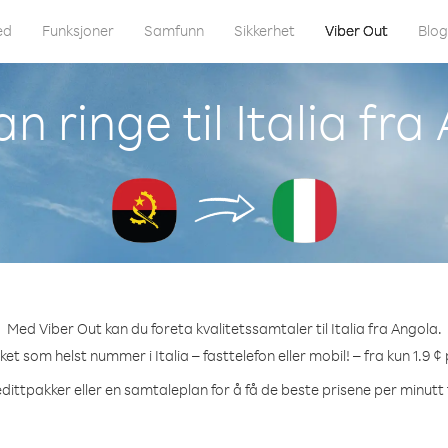
ed
Funksjoner
Samfunn
Sikkerhet
Viber Out
Blo
n ringe til Italia fra
Med Viber Out kan du foreta kvalitetssamtaler til Italia fra Angola.
lket som helst nummer i Italia – fasttelefon eller mobil! – fra kun 1.9 ¢
dittpakker eller en samtaleplan for å få de beste prisene per minutt ti