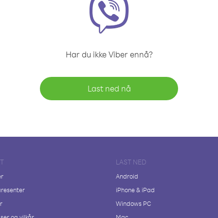
Har du ikke Viber ennå?
Last ned nå
FT
LAST NED
er
Android
resenter
iPhone & iPad
r
Windows PC
ser og vilkår
Mac