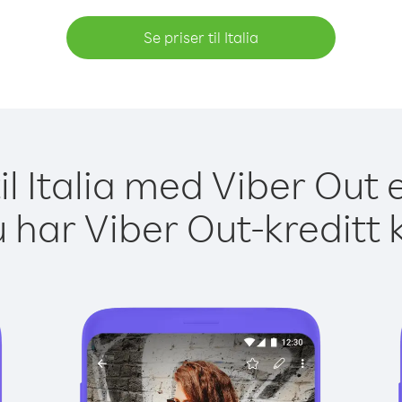
Se priser til Italia
il Italia med Viber Out 
 har Viber Out-kreditt 