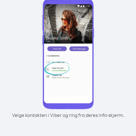
Velge kontakten i Viber og ring fra deres info-skjerm.