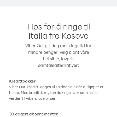
Tips for å ringe til
Italia fra Kosovo
Viber Out gir deg mer ringetid for
mindre penger. Velg blant våre
fleksible, lavpris
samtalealternativer:
Kredittpakker
Viber Out-kreditt legges til saldoen din når du kjøper et
beløp. Med kredittkort, kan du ringe hvor som helst i
verden til Vibers lave priser.
30-dagers abonnementer