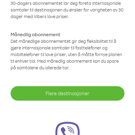
30-dagers abonnementet lar deg foreta internasjonale
samtaler til destinasjonen du ønsker for varigheten av 30
dager med Vibers lave priser.
Månedlig abonnement
Det månedlige abonnementet gir deg fleksibilitet til å
gjøre internasjonale samtaler til fasttelefoner og
mobiltelefoner til lave priser, uten å måtte fornye planen
til enhver tid. Med månedlig abonnement kan du spare
på samtalene du allerede tar.
Flere destinasjoner