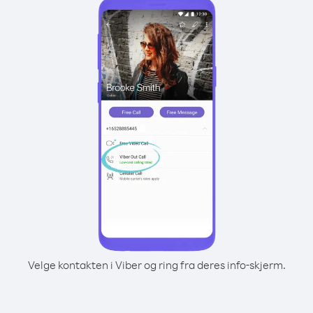
Velge kontakten i Viber og ring fra deres info-skjerm.