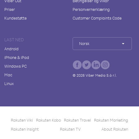
Viber Out
Betingelser og vilkår
Priser
Personvernerklæring
Kundestøtte
Customer Complaints Code
LAST NED
Norsk
Android
iPhone & iPad
Windows PC
Mac
©
2026
Viber Media S.à r.l.
Linux
Rakuten Viki
Rakuten Kobo
Rakuten Travel
Rakuten Marketing
Rakuten Insight
Rakuten TV
About Rakuten