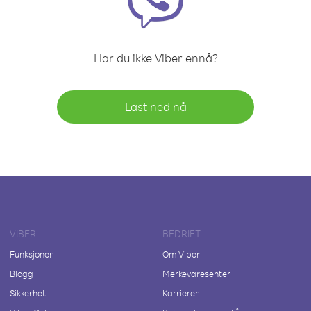
Har du ikke Viber ennå?
Last ned nå
VIBER
BEDRIFT
Funksjoner
Om Viber
Blogg
Merkevaresenter
Sikkerhet
Karrierer