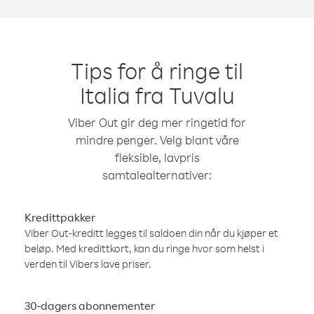
Tips for å ringe til
Italia fra Tuvalu
Viber Out gir deg mer ringetid for
mindre penger. Velg blant våre
fleksible, lavpris
samtalealternativer:
Kredittpakker
Viber Out-kreditt legges til saldoen din når du kjøper et
beløp. Med kredittkort, kan du ringe hvor som helst i
verden til Vibers lave priser.
30-dagers abonnementer