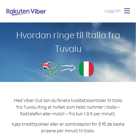
Logg Inn
Togg
navig
Hvordan ringe til Italia fra
Tuvalu
Med Viber Out kan du foreta kvalitetssamtaler til Italia
fra Tuvalu.
Ring et hvilket som helst nummer i Italia –
fasttelefon eller mobil! – fra kun 1.9 ¢ per minutt.
Kjøp kredittpakker eller en samtaleplan for å få de beste
prisene per minutt til Italia.