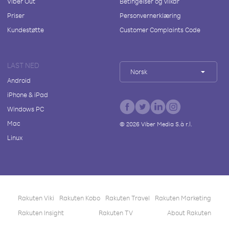
Viber Out
Betingelser og vilkår
Priser
Personvernerklæring
Kundestøtte
Customer Complaints Code
LAST NED
Norsk
Android
iPhone & iPad
Windows PC
Mac
©
2026
Viber Media S.à r.l.
Linux
Rakuten Viki
Rakuten Kobo
Rakuten Travel
Rakuten Marketing
Rakuten Insight
Rakuten TV
About Rakuten