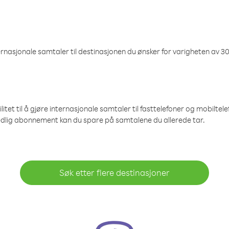
nasjonale samtaler til destinasjonen du ønsker for varigheten av 30
et til å gjøre internasjonale samtaler til fasttelefoner og mobiltelefo
edlig abonnement kan du spare på samtalene du allerede tar.
Søk etter flere destinasjoner