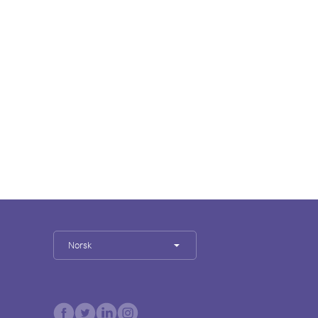
Norsk