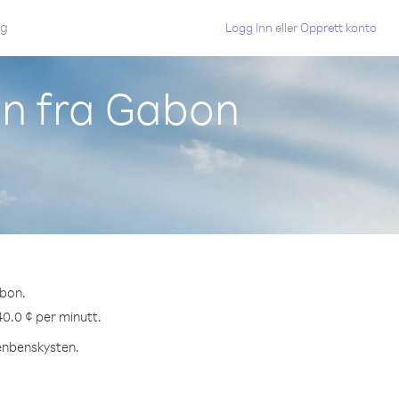
gg
Logg Inn
eller
Opprett konto
en fra Gabon
abon.
40.0 ¢ per minutt.
fenbenskysten.