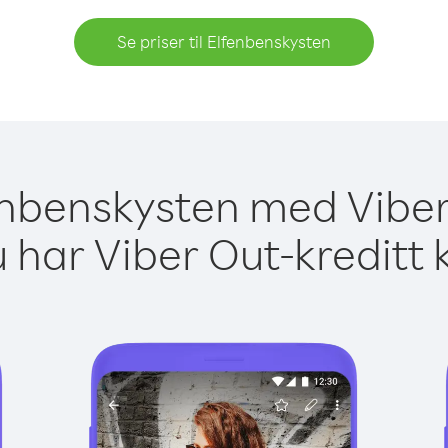
Se priser til Elfenbenskysten
fenbenskysten med Viber
 har Viber Out-kreditt 