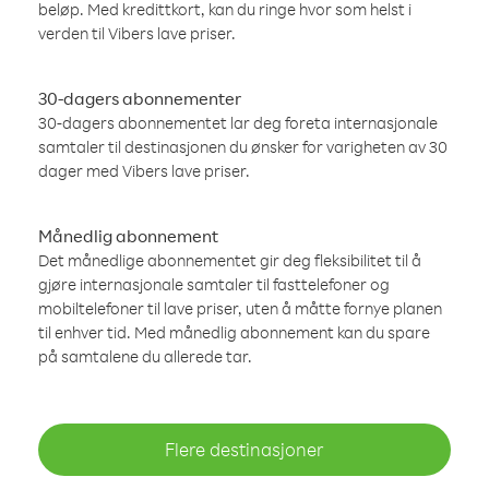
beløp. Med kredittkort, kan du ringe hvor som helst i
verden til Vibers lave priser.
30-dagers abonnementer
30-dagers abonnementet lar deg foreta internasjonale
samtaler til destinasjonen du ønsker for varigheten av 30
dager med Vibers lave priser.
Månedlig abonnement
Det månedlige abonnementet gir deg fleksibilitet til å
gjøre internasjonale samtaler til fasttelefoner og
mobiltelefoner til lave priser, uten å måtte fornye planen
til enhver tid. Med månedlig abonnement kan du spare
på samtalene du allerede tar.
Flere destinasjoner