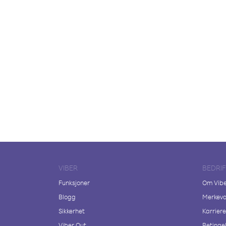
VIBER
BEDRI
Funksjoner
Om Vib
Blogg
Merkeva
Sikkerhet
Karriere
Viber Out
Betingel