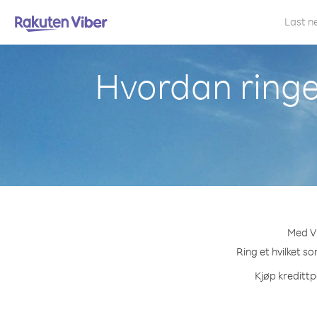
Last n
Hvordan ringe 
Med Vi
Ring et hvilket s
Kjøp kredittp