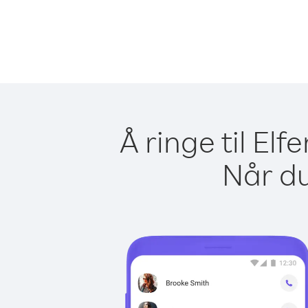
Å ringe til El
Når du