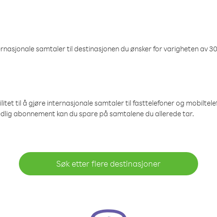
nasjonale samtaler til destinasjonen du ønsker for varigheten av 30
et til å gjøre internasjonale samtaler til fasttelefoner og mobiltelefo
edlig abonnement kan du spare på samtalene du allerede tar.
Søk etter flere destinasjoner