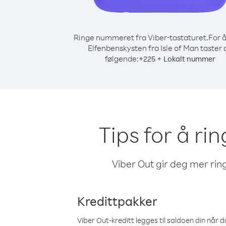
Ringe nummeret fra Viber-tastaturet.
For å
Elfenbenskysten fra Isle of Man taster 
følgende:
+
+
225
Lokalt nummer
Tips for å ri
Viber Out gir deg mer ring
Kredittpakker
Viber Out-kreditt legges til saldoen din når du