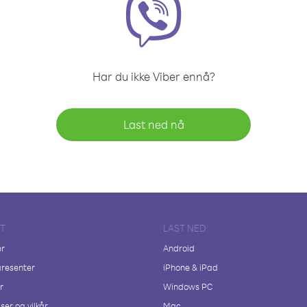
Har du ikke Viber ennå?
Last ned nå
FT
LAST NED
er
Android
resenter
iPhone & iPad
r
Windows PC
ser og vilkår
Mac