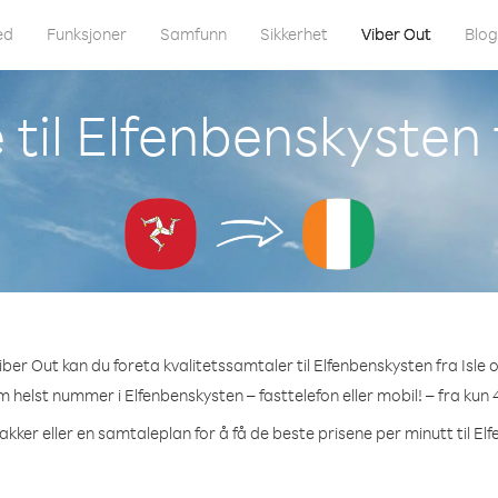
ed
Funksjoner
Samfunn
Sikkerhet
Viber Out
Blo
til Elfenbenskysten 
ber Out kan du foreta kvalitetssamtaler til Elfenbenskysten fra Isle 
om helst nummer i Elfenbenskysten – fasttelefon eller mobil! – fra kun 
akker eller en samtaleplan for å få de beste prisene per minutt til El