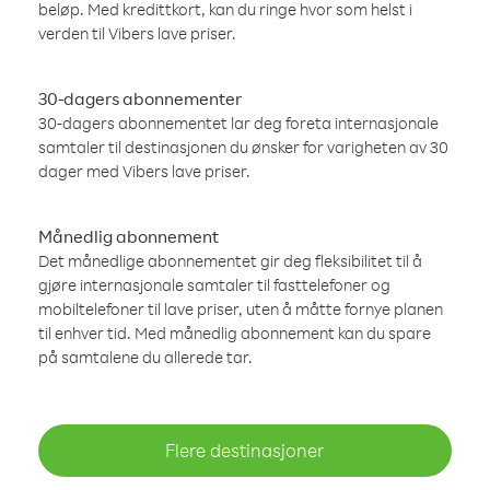
beløp. Med kredittkort, kan du ringe hvor som helst i
verden til Vibers lave priser.
30-dagers abonnementer
30-dagers abonnementet lar deg foreta internasjonale
samtaler til destinasjonen du ønsker for varigheten av 30
dager med Vibers lave priser.
Månedlig abonnement
Det månedlige abonnementet gir deg fleksibilitet til å
gjøre internasjonale samtaler til fasttelefoner og
mobiltelefoner til lave priser, uten å måtte fornye planen
til enhver tid. Med månedlig abonnement kan du spare
på samtalene du allerede tar.
Flere destinasjoner