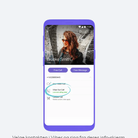
Velge kontakten i Viber og ring fra deres info-skjerm.