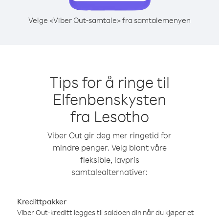
Velge «Viber Out-samtale» fra samtalemenyen
Tips for å ringe til
Elfenbenskysten
fra Lesotho
Viber Out gir deg mer ringetid for
mindre penger. Velg blant våre
fleksible, lavpris
samtalealternativer:
Kredittpakker
Viber Out-kreditt legges til saldoen din når du kjøper et