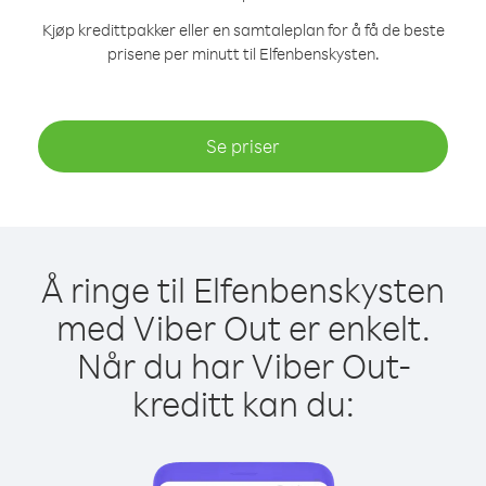
Kjøp kredittpakker eller en samtaleplan for å få de beste
prisene per minutt til Elfenbenskysten.
Se priser
Å ringe til Elfenbenskysten
med Viber Out er enkelt.
Når du har Viber Out-
kreditt kan du: