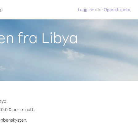
gg
Logg Inn
eller
Opprett konto
en fra Libya
bya.
40.0 ¢ per minutt.
fenbenskysten.