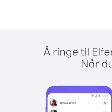
Å ringe til El
Når du