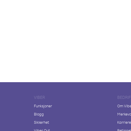
VIBER
BEDRI
Funksjoner
Om Vib
Blogg
Merkeva
Sikkerhet
Karriere
Viber Out
Betingel