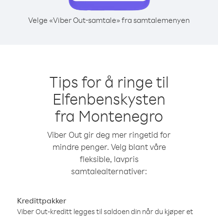
Velge «Viber Out-samtale» fra samtalemenyen
Tips for å ringe til
Elfenbenskysten
fra Montenegro
Viber Out gir deg mer ringetid for
mindre penger. Velg blant våre
fleksible, lavpris
samtalealternativer:
Kredittpakker
Viber Out-kreditt legges til saldoen din når du kjøper et