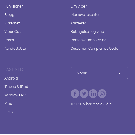
Funksjoner
Om Viber
Blogg
Merkevaresenter
Sikkerhet
Karrierer
Viber Out
Betingelser og vilkår
Priser
Personvernerklæring
Kundestøtte
Customer Complaints Code
LAST NED
Norsk
Android
iPhone & iPad
Windows PC
Mac
©
2026
Viber Media S.à r.l.
Linux