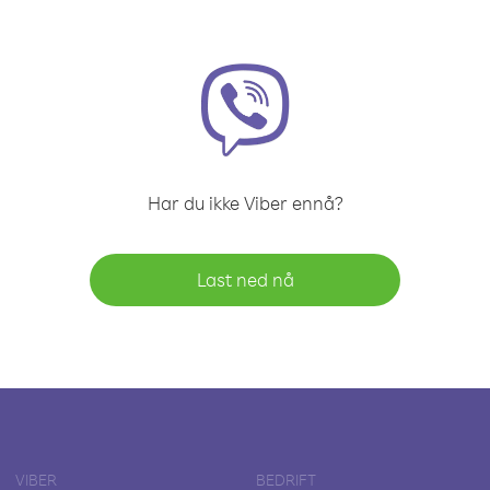
Har du ikke Viber ennå?
Last ned nå
VIBER
BEDRIFT