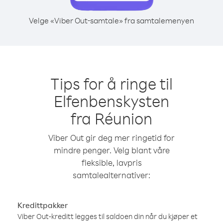
Velge «Viber Out-samtale» fra samtalemenyen
Tips for å ringe til
Elfenbenskysten
fra Réunion
Viber Out gir deg mer ringetid for
mindre penger. Velg blant våre
fleksible, lavpris
samtalealternativer:
Kredittpakker
Viber Out-kreditt legges til saldoen din når du kjøper et