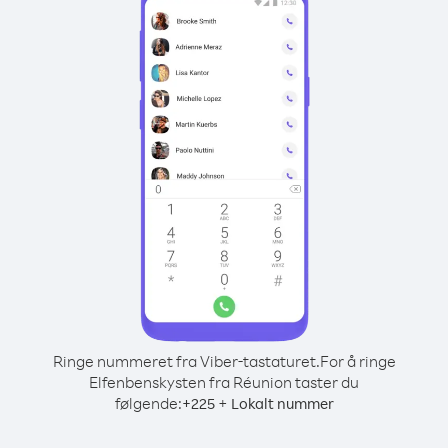
Ringe nummeret fra Viber-tastaturet.
For å ringe
Elfenbenskysten fra Réunion taster du
følgende:
+
+
225
Lokalt nummer