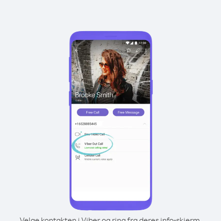
Velge kontakten i Viber og ring fra deres info-skjerm.