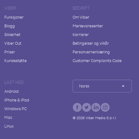
VIBER
BEDRIFT
Funksjoner
Om Viber
Blogg
Merkevaresenter
Sikkerhet
Karrierer
Viber Out
Betingelser og vilkår
Priser
Personvernerklæring
Kundestøtte
Customer Complaints Code
LAST NED
Norsk
Android
iPhone & iPad
Windows PC
Mac
©
2026
Viber Media S.à r.l.
Linux