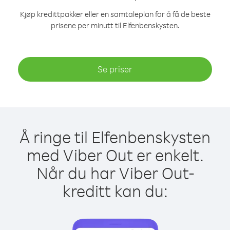
Kjøp kredittpakker eller en samtaleplan for å få de beste
prisene per minutt til Elfenbenskysten.
Se priser
Å ringe til Elfenbenskysten
med Viber Out er enkelt.
Når du har Viber Out-
kreditt kan du: