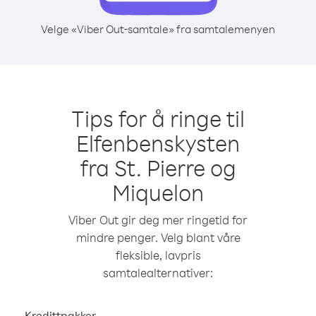
Velge «Viber Out-samtale» fra samtalemenyen
Tips for å ringe til
Elfenbenskysten
fra St. Pierre og
Miquelon
Viber Out gir deg mer ringetid for
mindre penger. Velg blant våre
fleksible, lavpris
samtalealternativer:
Kredittpakker