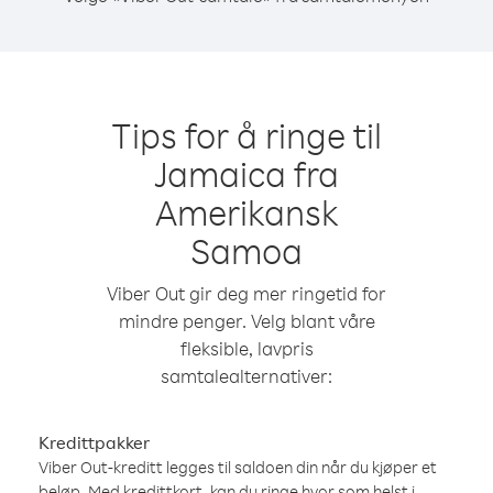
Tips for å ringe til
Jamaica fra
Amerikansk
Samoa
Viber Out gir deg mer ringetid for
mindre penger. Velg blant våre
fleksible, lavpris
samtalealternativer:
Kredittpakker
Viber Out-kreditt legges til saldoen din når du kjøper et
beløp. Med kredittkort, kan du ringe hvor som helst i