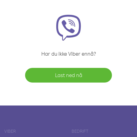
Har du ikke Viber ennå?
Last ned nå
VIBER
BEDRIFT