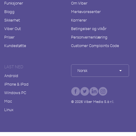
Funksjoner
Om Viber
Blogg
Merkevaresenter
Sikkerhet
Karrierer
Viber Out
Betingelser og vilkår
Priser
Personvernerklæring
Kundestøtte
Customer Complaints Code
LAST NED
Norsk
Android
iPhone & iPad
Windows PC
Mac
©
2026
Viber Media S.à r.l.
Linux