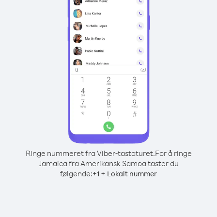
Ringe nummeret fra Viber-tastaturet.
For å ringe
Jamaica fra Amerikansk Samoa taster du
følgende:
+
+
1
Lokalt nummer