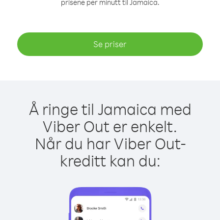
prisene per minutt til Jamaica.
Se priser
Å ringe til Jamaica med
Viber Out er enkelt.
Når du har Viber Out-
kreditt kan du: