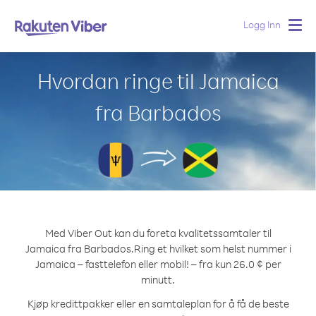
Logg Inn
Togg
navig
Hvordan ringe til Jamaica
fra Barbados
Med Viber Out kan du foreta kvalitetssamtaler til
Jamaica fra Barbados.
Ring et hvilket som helst nummer i
Jamaica – fasttelefon eller mobil! – fra kun 26.0 ¢ per
minutt.
Kjøp kredittpakker eller en samtaleplan for å få de beste