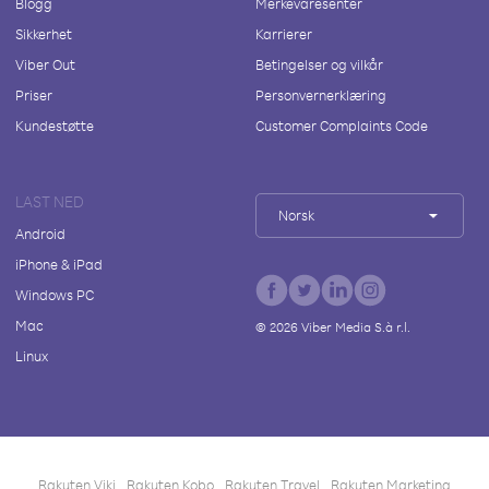
Blogg
Merkevaresenter
Sikkerhet
Karrierer
Viber Out
Betingelser og vilkår
Priser
Personvernerklæring
Kundestøtte
Customer Complaints Code
LAST NED
Norsk
Android
iPhone & iPad
Windows PC
Mac
©
2026
Viber Media S.à r.l.
Linux
Rakuten Viki
Rakuten Kobo
Rakuten Travel
Rakuten Marketing