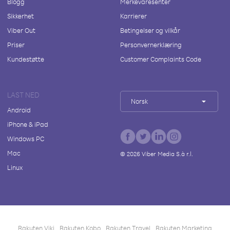
Blogg
Merkevaresenter
Sikkerhet
Karrierer
Viber Out
Betingelser og vilkår
Priser
Personvernerklæring
Kundestøtte
Customer Complaints Code
LAST NED
Norsk
Android
iPhone & iPad
Windows PC
Mac
©
2026
Viber Media S.à r.l.
Linux
Rakuten Viki
Rakuten Kobo
Rakuten Travel
Rakuten Marketing