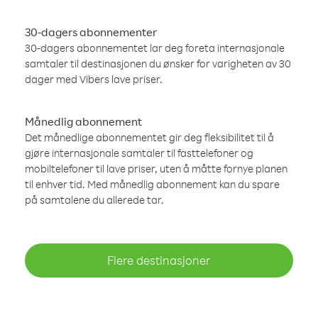
30-dagers abonnementer
30-dagers abonnementet lar deg foreta internasjonale
samtaler til destinasjonen du ønsker for varigheten av 30
dager med Vibers lave priser.
Månedlig abonnement
Det månedlige abonnementet gir deg fleksibilitet til å
gjøre internasjonale samtaler til fasttelefoner og
mobiltelefoner til lave priser, uten å måtte fornye planen
til enhver tid. Med månedlig abonnement kan du spare
på samtalene du allerede tar.
Flere destinasjoner