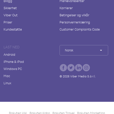
Blogg
Merkevaresenter
Sikkerhet
Karrierer
Viber Out
Betingelser og vilkår
Priser
Personvernerklæring
Kundestøtte
Customer Complaints Code
LAST NED
Norsk
Android
iPhone & iPad
Windows PC
Mac
©
2026
Viber Media S.à r.l.
Linux
Rakuten Viki
Rakuten Kobo
Rakuten Travel
Rakuten Marketing