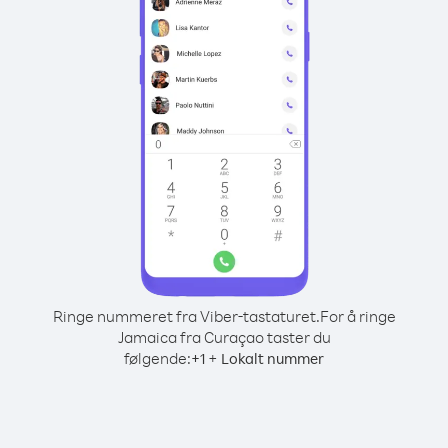
Ringe nummeret fra Viber-tastaturet.
For å ringe
Jamaica fra Curaçao taster du
følgende:
+
+
1
Lokalt nummer