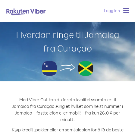
Logg Inn
Togg
navig
Hvordan ringe til Jamaica
fra Curaçao
Med Viber Out kan du foreta kvalitetssamtaler til
Jamaica fra Curaçao.
Ring et hvilket som helst nummer i
Jamaica – fasttelefon eller mobil! – fra kun 26.0 ¢ per
minutt.
Kjøp kredittpakker eller en samtaleplan for å få de beste