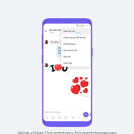
Velge «Viber Out-samtale» fra samtalemenyen