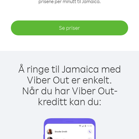
prisene per minutt til Jamaica.
Se priser
Å ringe til Jamaica med
Viber Out er enkelt.
Når du har Viber Out-
kreditt kan du: