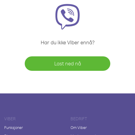
Har du ikke Viber ennå?
Last ned nå
VIBER
BEDRIFT
Funksjoner
Om Viber