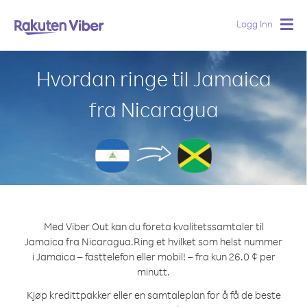
Logg Inn
Togg
navig
Hvordan ringe til Jamaica
fra Nicaragua
Med Viber Out kan du foreta kvalitetssamtaler til
Jamaica fra Nicaragua.
Ring et hvilket som helst nummer
i Jamaica – fasttelefon eller mobil! – fra kun 26.0 ¢ per
minutt.
Kjøp kredittpakker eller en samtaleplan for å få de beste