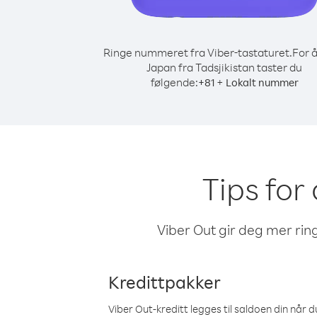
Ringe nummeret fra Viber-tastaturet.
For å
Japan fra Tadsjikistan taster du
følgende:
+
+
81
Lokalt nummer
Tips for 
Viber Out gir deg mer ring
Kredittpakker
Viber Out-kreditt legges til saldoen din når du