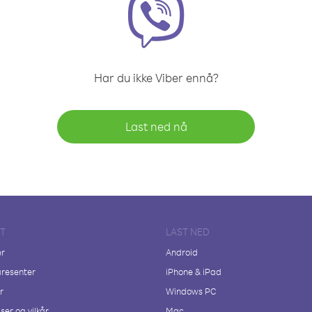
Har du ikke Viber ennå?
Last ned nå
FT
LAST NED
er
Android
resenter
iPhone & iPad
r
Windows PC
ser og vilkår
Mac