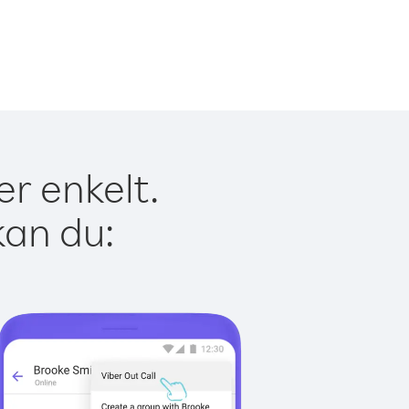
er enkelt.
kan du: