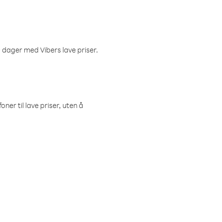
 dager med Vibers lave priser.
ner til lave priser, uten å