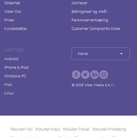
Sikkerhet
Karrierer
Viber Out
Betingelser og vilkår
Priser
Personvernerklæring
Kundestøtte
Customer Complaints Code
LAST NED
Norsk
Android
iPhone & iPad
Windows PC
Mac
©
2026
Viber Media S.à r.l.
Linux
Rakuten Viki
Rakuten Kobo
Rakuten Travel
Rakuten Marketing