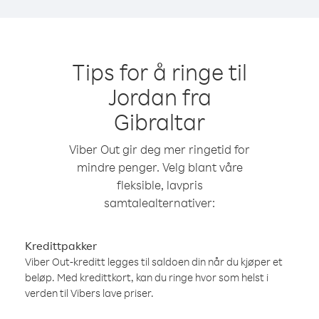
Tips for å ringe til
Jordan fra
Gibraltar
Viber Out gir deg mer ringetid for
mindre penger. Velg blant våre
fleksible, lavpris
samtalealternativer:
Kredittpakker
Viber Out-kreditt legges til saldoen din når du kjøper et
beløp. Med kredittkort, kan du ringe hvor som helst i
verden til Vibers lave priser.