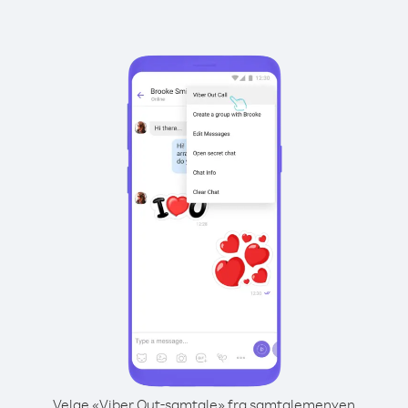
Velge «Viber Out-samtale» fra samtalemenyen