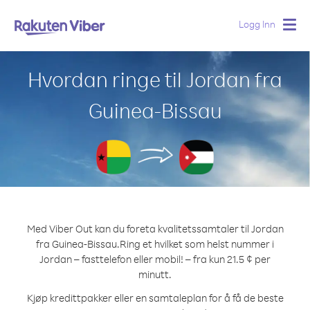
Logg Inn
Togg
navig
Hvordan ringe til Jordan fra
Guinea-Bissau
Med Viber Out kan du foreta kvalitetssamtaler til Jordan
fra Guinea-Bissau.
Ring et hvilket som helst nummer i
Jordan – fasttelefon eller mobil! – fra kun 21.5 ¢ per
minutt.
Kjøp kredittpakker eller en samtaleplan for å få de beste