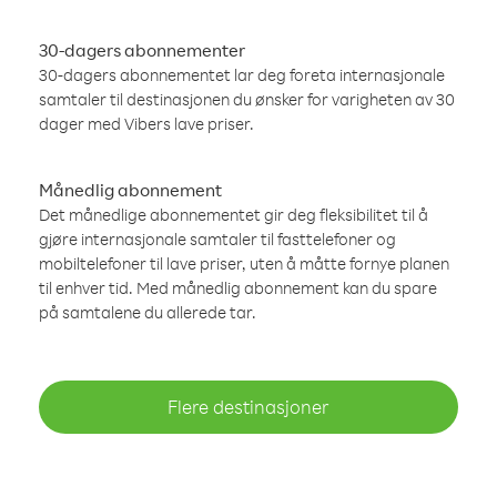
30-dagers abonnementer
30-dagers abonnementet lar deg foreta internasjonale
samtaler til destinasjonen du ønsker for varigheten av 30
dager med Vibers lave priser.
Månedlig abonnement
Det månedlige abonnementet gir deg fleksibilitet til å
gjøre internasjonale samtaler til fasttelefoner og
mobiltelefoner til lave priser, uten å måtte fornye planen
til enhver tid. Med månedlig abonnement kan du spare
på samtalene du allerede tar.
Flere destinasjoner