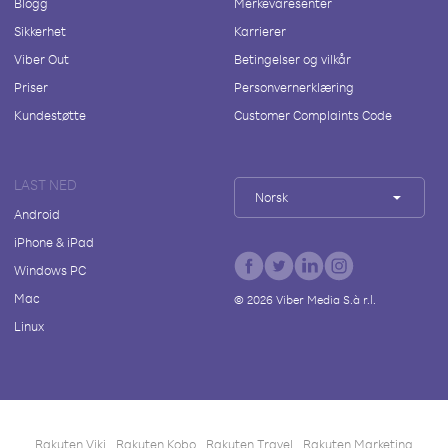
Blogg
Merkevaresenter
Sikkerhet
Karrierer
Viber Out
Betingelser og vilkår
Priser
Personvernerklæring
Kundestøtte
Customer Complaints Code
LAST NED
Norsk
Android
iPhone & iPad
Windows PC
Mac
©
2026
Viber Media S.à r.l.
Linux
Rakuten Viki
Rakuten Kobo
Rakuten Travel
Rakuten Marketing