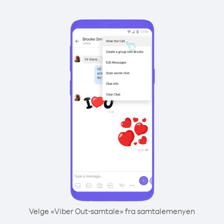
Velge «Viber Out-samtale» fra samtalemenyen