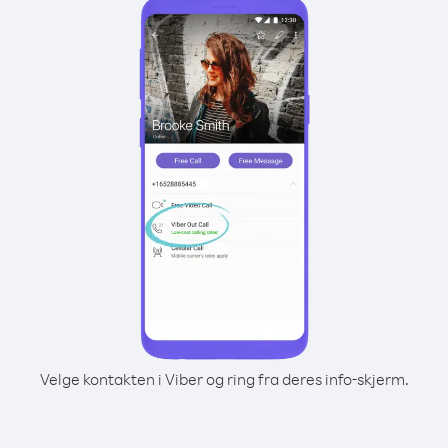
Velge kontakten i Viber og ring fra deres info-skjerm.