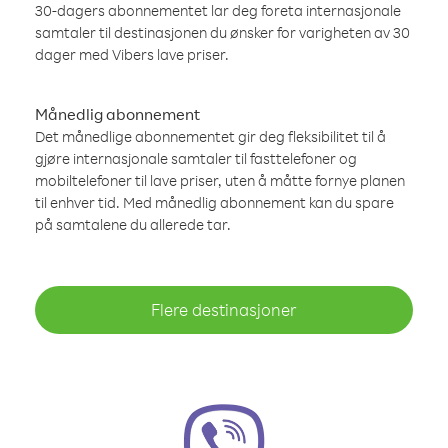
30-dagers abonnementet lar deg foreta internasjonale
samtaler til destinasjonen du ønsker for varigheten av 30
dager med Vibers lave priser.
Månedlig abonnement
Det månedlige abonnementet gir deg fleksibilitet til å
gjøre internasjonale samtaler til fasttelefoner og
mobiltelefoner til lave priser, uten å måtte fornye planen
til enhver tid. Med månedlig abonnement kan du spare
på samtalene du allerede tar.
Flere destinasjoner