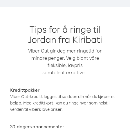
Tips for å ringe til
Jordan fra Kiribati
Viber Out gir deg mer ringetid for
mindre penger. Velg blant våre
fleksible, lavpris
samtalealternativer:
Kredittpakker
Viber Out-kreditt legges til saldoen din når du kjøper et
beløp. Med kredittkort, kan du ringe hvor som helst i
verden til Vibers lave priser.
30-dagers abonnementer