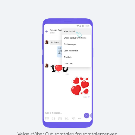
Velge «Viber Out-samtale» fra samtalemenyen