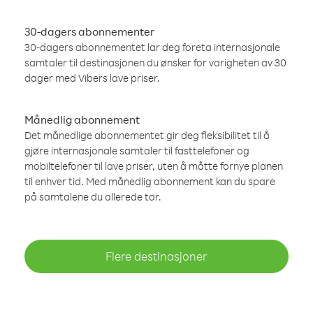
30-dagers abonnementer
30-dagers abonnementet lar deg foreta internasjonale
samtaler til destinasjonen du ønsker for varigheten av 30
dager med Vibers lave priser.
Månedlig abonnement
Det månedlige abonnementet gir deg fleksibilitet til å
gjøre internasjonale samtaler til fasttelefoner og
mobiltelefoner til lave priser, uten å måtte fornye planen
til enhver tid. Med månedlig abonnement kan du spare
på samtalene du allerede tar.
Flere destinasjoner