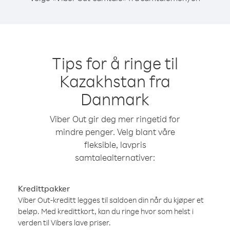
Tips for å ringe til
Kazakhstan fra
Danmark
Viber Out gir deg mer ringetid for
mindre penger. Velg blant våre
fleksible, lavpris
samtalealternativer:
Kredittpakker
Viber Out-kreditt legges til saldoen din når du kjøper et
beløp. Med kredittkort, kan du ringe hvor som helst i
verden til Vibers lave priser.