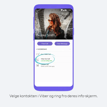
Velge kontakten i Viber og ring fra deres info-skjerm.