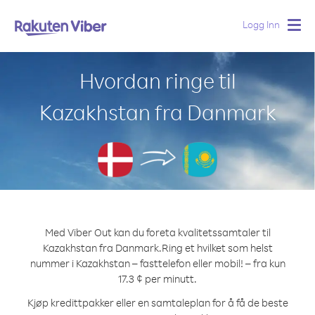
Logg Inn
Togg
navig
Hvordan ringe til
Kazakhstan fra Danmark
Med Viber Out kan du foreta kvalitetssamtaler til
Kazakhstan fra Danmark.
Ring et hvilket som helst
nummer i Kazakhstan – fasttelefon eller mobil! – fra kun
17.3 ¢ per minutt.
Kjøp kredittpakker eller en samtaleplan for å få de beste