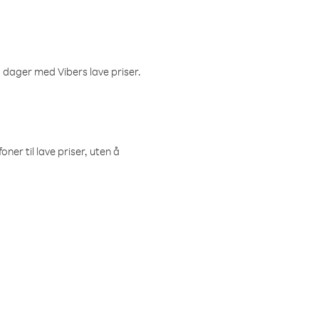
 dager med Vibers lave priser.
ner til lave priser, uten å