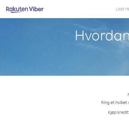
Last n
Hvordan 
Ring et hvilket
Kjøp kredit