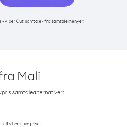
e «Viber Out-samtale» fra samtalemenyen
fra Mali
avpris samtalealternativer:
 til Vibers lave priser.