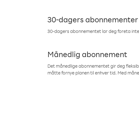
30-dagers abonnementer
30-dagers abonnementet lar deg foreta inter
Månedlig abonnement
Det månedlige abonnementet gir deg fleksibilit
måtte fornye planen til enhver tid. Med mån