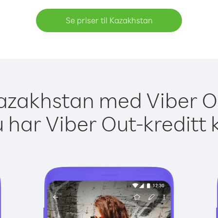
Se priser til Kazakhstan
 Kazakhstan med Viber Ou
 har Viber Out-kreditt 