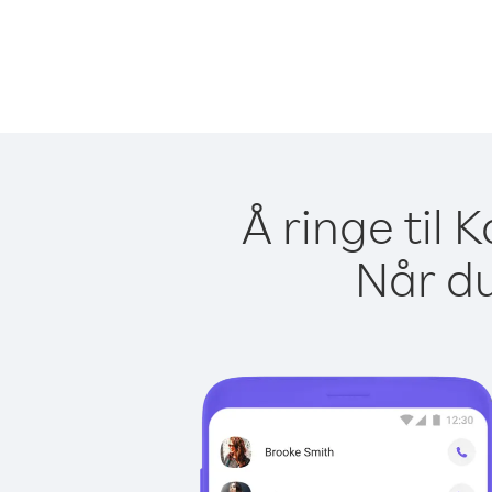
Å ringe til
Når du