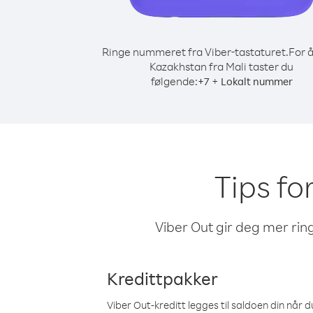
Ringe nummeret fra Viber-tastaturet.
For å
Kazakhstan fra Mali taster du
følgende:
+
+
7
Lokalt nummer
Tips fo
Viber Out gir deg mer ring
Kredittpakker
Viber Out-kreditt legges til saldoen din når du