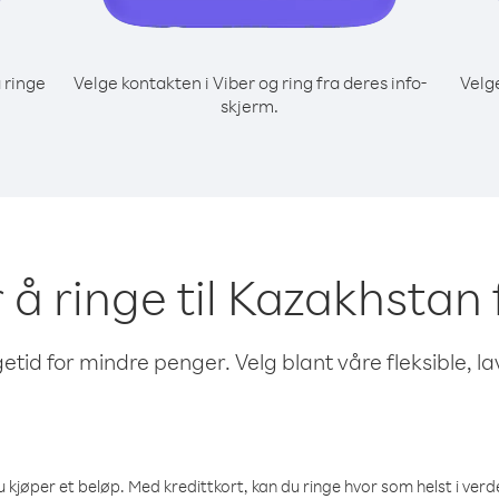
 ringe
Velge kontakten i Viber og ring fra deres info-
Velg
skjerm.
r å ringe til Kazakhstan 
etid for mindre penger. Velg blant våre fleksible, l
 kjøper et beløp. Med kredittkort, kan du ringe hvor som helst i verden