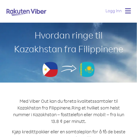
Logg Inn
Togg
navig
Hvordan ringe til
Kazakhstan fra Filippinene
Med Viber Out kan du foreta kvalitetssamtaler til
Kazakhstan fra Filippinene.
Ring et hvilket som helst
nummer i Kazakhstan – fasttelefon eller mobil! – fra kun
13.8 ¢ per minutt.
Kjøp kredittpakker eller en samtaleplan for å få de beste