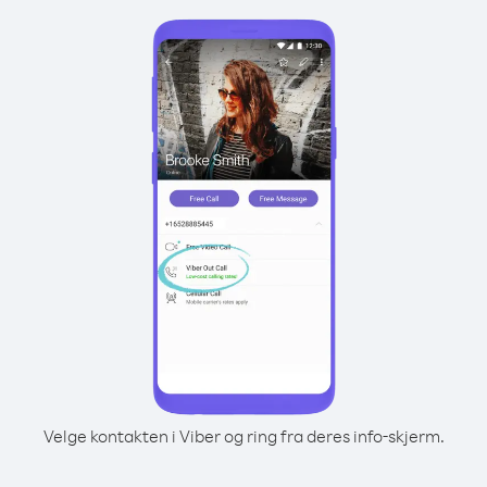
Velge kontakten i Viber og ring fra deres info-skjerm.