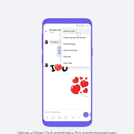
Velge «Viber Out-samtale» fra samtalemenyen