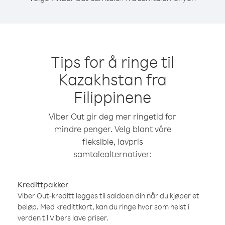
Tips for å ringe til
Kazakhstan fra
Filippinene
Viber Out gir deg mer ringetid for
mindre penger. Velg blant våre
fleksible, lavpris
samtalealternativer:
Kredittpakker
Viber Out-kreditt legges til saldoen din når du kjøper et
beløp. Med kredittkort, kan du ringe hvor som helst i
verden til Vibers lave priser.