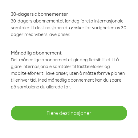
30-dagers abonnementer
30-dagers abonnementet lar deg foreta internasjonale
samtaler til destinasjonen du ønsker for varigheten av 30
dager med Vibers lave priser.
Månedlig abonnement
Det månedlige abonnementet gir deg fleksibilitet til å
gjøre internasjonale samtaler til fasttelefoner og
mobiltelefoner til lave priser, uten å måtte fornye planen
til enhver tid. Med månedlig abonnement kan du spare
på samtalene du allerede tar.
Flere destinasjoner