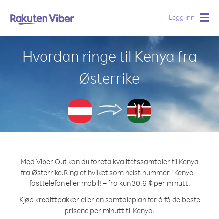
Logg Inn
Togg
navig
Hvordan ringe til Kenya fra
Østerrike
Med Viber Out kan du foreta kvalitetssamtaler til Kenya
fra Østerrike.
Ring et hvilket som helst nummer i Kenya –
fasttelefon eller mobil! – fra kun 30.6 ¢ per minutt.
Kjøp kredittpakker eller en samtaleplan for å få de beste
prisene per minutt til Kenya.