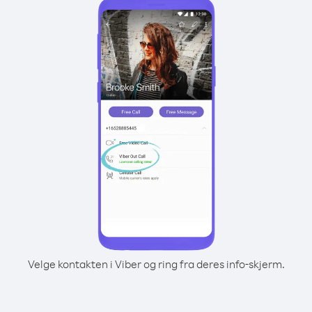
Velge kontakten i Viber og ring fra deres info-skjerm.