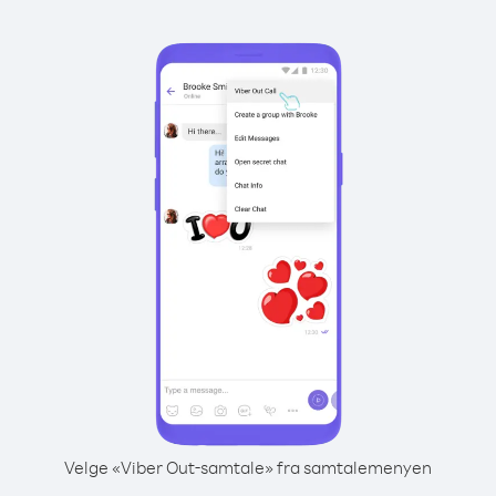
Velge «Viber Out-samtale» fra samtalemenyen