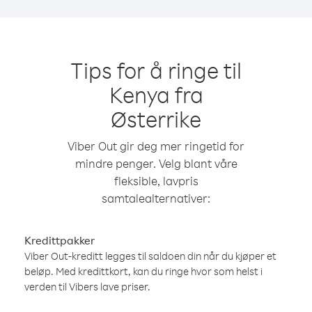
Tips for å ringe til
Kenya fra
Østerrike
Viber Out gir deg mer ringetid for
mindre penger. Velg blant våre
fleksible, lavpris
samtalealternativer:
Kredittpakker
Viber Out-kreditt legges til saldoen din når du kjøper et
beløp. Med kredittkort, kan du ringe hvor som helst i
verden til Vibers lave priser.