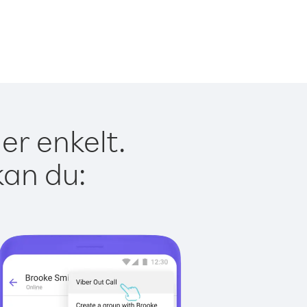
er enkelt.
kan du: