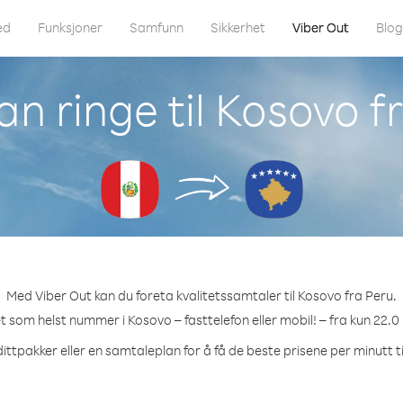
ed
Funksjoner
Samfunn
Sikkerhet
Viber Out
Blo
n ringe til Kosovo f
Med Viber Out kan du foreta kvalitetssamtaler til Kosovo fra Peru.
et som helst nummer i Kosovo – fasttelefon eller mobil! – fra kun 22.0
ittpakker eller en samtaleplan for å få de beste prisene per minutt t