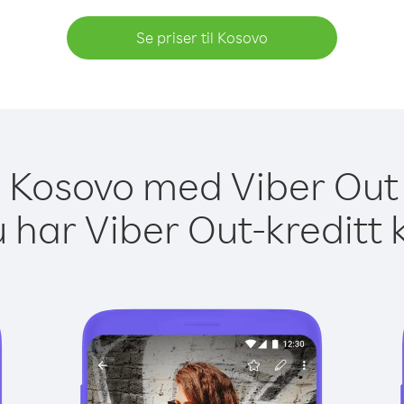
Se priser til Kosovo
il Kosovo med Viber Out 
 har Viber Out-kreditt 