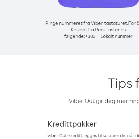
Ringe nummeret fra Viber-tastaturet.
For å
Kosovo fra Peru taster du
følgende:
+
+
383
Lokalt nummer
Tips 
Viber Out gir deg mer ring
Kredittpakker
Viber Out-kreditt legges til saldoen din når du