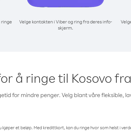
 ringe
Velge kontakten i Viber og ring fra deres info-
Velg
skjerm.
for å ringe til Kosovo fr
etid for mindre penger. Velg blant våre fleksible, l
 kjøper et beløp. Med kredittkort, kan du ringe hvor som helst i verden