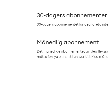
30-dagers abonnementer
30-dagers abonnementet lar deg foreta inter
Månedlig abonnement
Det månedlige abonnementet gir deg fleksibilit
måtte fornye planen til enhver tid. Med mån