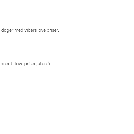
 dager med Vibers lave priser.
ner til lave priser, uten å