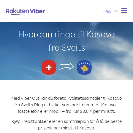
Logg Inn
Togg
navig
Hvordan ringe til Kosovo
fra Sveits
Med Viber Out kan du foreta kvalitetssamtaler til Kosovo
fra Sveits.
Ring et hvilket som helst nummer i Kosovo –
fasttelefon eller mobil! – fra kun 23.8 ¢ per minutt.
Kjøp kredittpakker eller en samtaleplan for å få de beste
prisene per minutt til Kosovo.