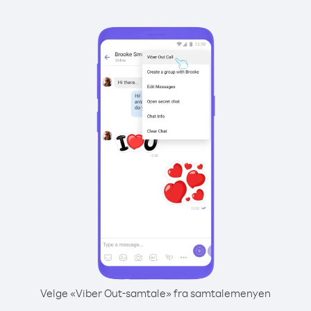
Velge «Viber Out-samtale» fra samtalemenyen