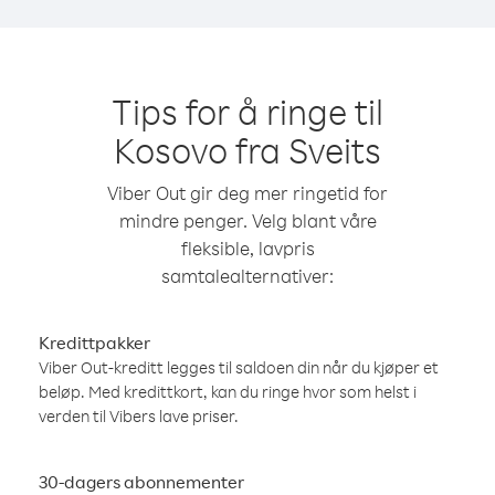
Tips for å ringe til
Kosovo fra Sveits
Viber Out gir deg mer ringetid for
mindre penger. Velg blant våre
fleksible, lavpris
samtalealternativer:
Kredittpakker
Viber Out-kreditt legges til saldoen din når du kjøper et
beløp. Med kredittkort, kan du ringe hvor som helst i
verden til Vibers lave priser.
30-dagers abonnementer