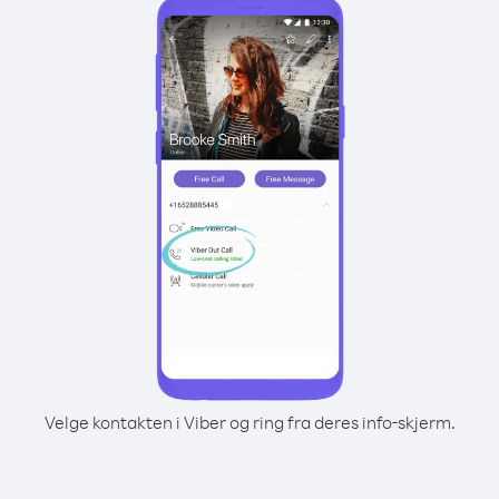
Velge kontakten i Viber og ring fra deres info-skjerm.