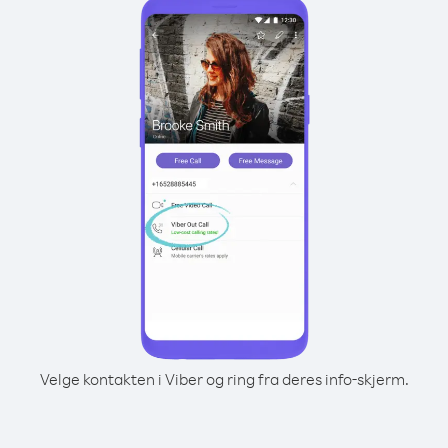
Velge kontakten i Viber og ring fra deres info-skjerm.