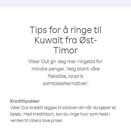
Tips for å ringe til
Kuwait fra Øst-
Timor
Viber Out gir deg mer ringetid for
mindre penger. Velg blant våre
fleksible, lavpris
samtalealternativer:
Kredittpakker
Viber Out-kreditt legges til saldoen din når du kjøper et
beløp. Med kredittkort, kan du ringe hvor som helst i
verden til Vibers lave priser.