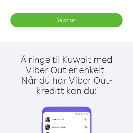
Se priser
Å ringe til Kuwait med
Viber Out er enkelt.
Når du har Viber Out-
kreditt kan du: