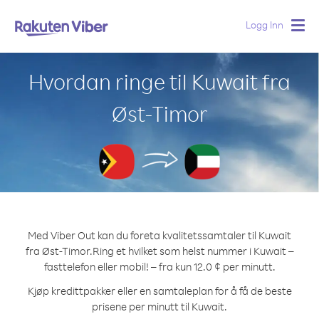
Logg Inn
Togg
navig
Hvordan ringe til Kuwait fra
Øst-Timor
Med Viber Out kan du foreta kvalitetssamtaler til Kuwait
fra Øst-Timor.
Ring et hvilket som helst nummer i Kuwait –
fasttelefon eller mobil! – fra kun 12.0 ¢ per minutt.
Kjøp kredittpakker eller en samtaleplan for å få de beste
prisene per minutt til Kuwait.