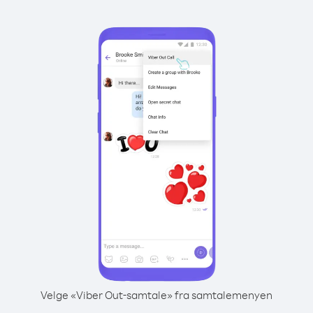
Velge «Viber Out-samtale» fra samtalemenyen