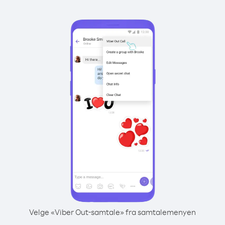
Velge «Viber Out-samtale» fra samtalemenyen