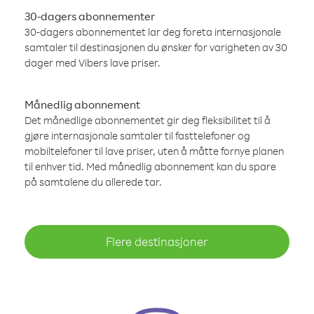
30-dagers abonnementer
30-dagers abonnementet lar deg foreta internasjonale
samtaler til destinasjonen du ønsker for varigheten av 30
dager med Vibers lave priser.
Månedlig abonnement
Det månedlige abonnementet gir deg fleksibilitet til å
gjøre internasjonale samtaler til fasttelefoner og
mobiltelefoner til lave priser, uten å måtte fornye planen
til enhver tid. Med månedlig abonnement kan du spare
på samtalene du allerede tar.
Flere destinasjoner