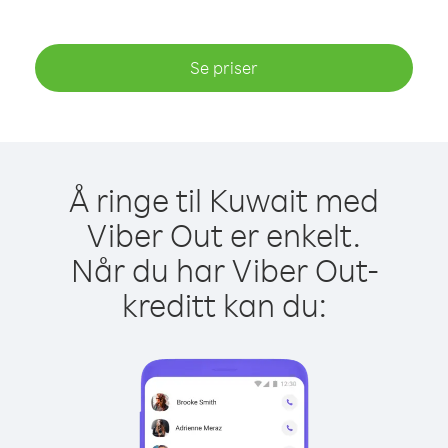
Se priser
Å ringe til Kuwait med
Viber Out er enkelt.
Når du har Viber Out-
kreditt kan du: