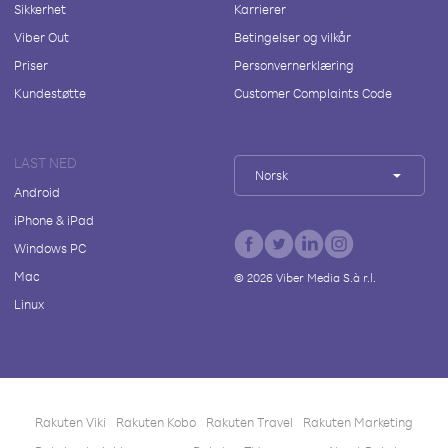
Sikkerhet
Karrierer
Viber Out
Betingelser og vilkår
Priser
Personvernerklæring
Kundestøtte
Customer Complaints Code
LAST NED
Norsk
Android
iPhone & iPad
Windows PC
Mac
©
2026
Viber Media S.à r.l.
Linux
Rakuten Viki
Rakuten Kobo
Rakuten Travel
Rakuten Marketing