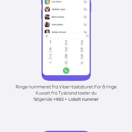
Ringe nummeret fra Viber-tastaturet.
For å ringe
Kuwait fra Tyskland taster du
følgende:
+
+
965
Lokalt nummer