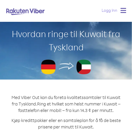
Logg Inn
Togg
navig
Hvordan ringe til Kuwait fra
Tyskland
Med Viber Out kan du foreta kvalitetssamtaler til Kuwait
fra Tyskland.
Ring et hvilket som helst nummer i Kuwait –
fasttelefon eller mobil! – fra kun 14.3 ¢ per minutt.
Kjøp kredittpakker eller en samtaleplan for å få de beste
prisene per minutt til Kuwait.